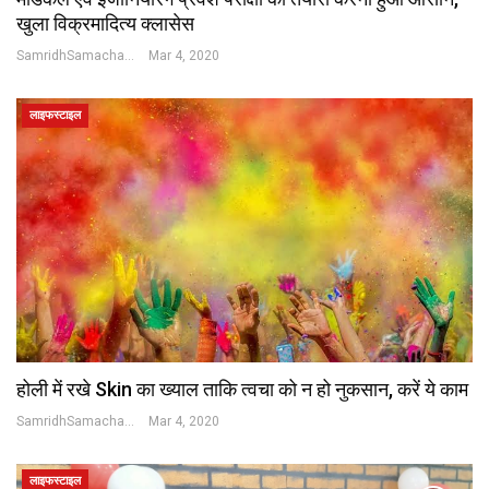
खुला विक्रमादित्य क्लासेस
SamridhSamachar Desk
Mar 4, 2020
लाइफस्टाइल
होली में रखे Skin का ख्याल ताकि त्वचा को न हो नुकसान, करें ये काम
SamridhSamachar Desk
Mar 4, 2020
लाइफस्टाइल