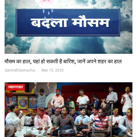
मौसम का हाल, यहां हो सकती है बारिश, जानें अपने शहर का हाल
SamridhSamachar Desk
Mar 15, 2020
लाइफस्टाइल