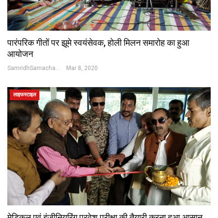
पारंपरिक गीतों पर झूमे स्वयंसेवक, होली मिलन समारोह का हुआ
आयोजन
SamridhSamachar Desk
Mar 8, 2020
लाइफस्टाइल
मेडिकल एवं इंजीनियरिंग प्रवेश परीक्षा की तैयारी करना हुआ आसान,