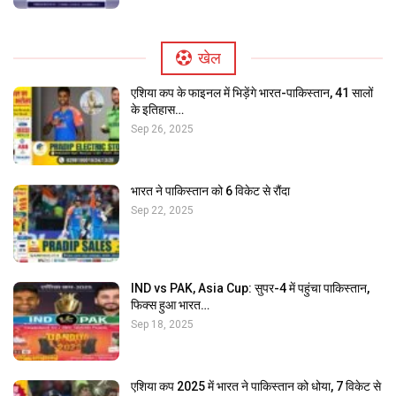
खेल
एशिया कप के फाइनल में भिड़ेंगे भारत-पाकिस्तान, 41 सालों
के इतिहास…
Sep 26, 2025
MAIN SLIDER
भारत ने पाकिस्तान को 6 विकेट से रौंदा
Sep 22, 2025
नव अल्ट्रासाउंड में लगी अत्याधुनिक मशीनें, पकड़ में आएंगी
सभी…
IND vs PAK, Asia Cup: सुपर-4 में पहुंचा पाकिस्तान,
फिक्स हुआ भारत…
Sep 18, 2025
एशिया कप 2025 में भारत ने पाकिस्तान को धोया, 7 विकेट से