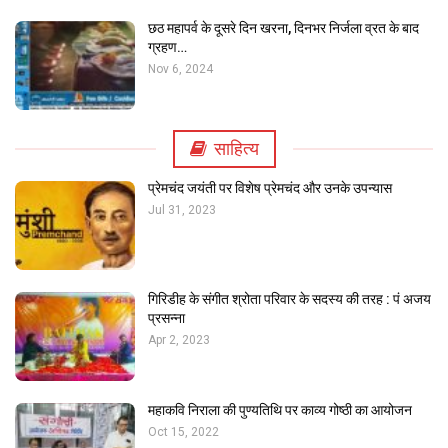
छठ महापर्व के दूसरे दिन खरना, दिनभर निर्जला व्रत के बाद
ग्रहण…
Nov 6, 2024
साहित्य
प्रेमचंद जयंती पर विशेष प्रेमचंद और उनके उपन्यास
Jul 31, 2023
गिरिडीह के संगीत श्रोता परिवार के सदस्य की तरह : पं अजय
प्रसन्ना
Apr 2, 2023
महाकवि निराला की पुण्यतिथि पर काव्य गोष्ठी का आयोजन
Oct 15, 2022