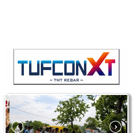
मॉर्निंग वॉक पर निकले किशोर