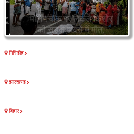
की सड़क हादसे में मौत,
परिवार में…
गिरिडीह
झारखण्ड
बिहार