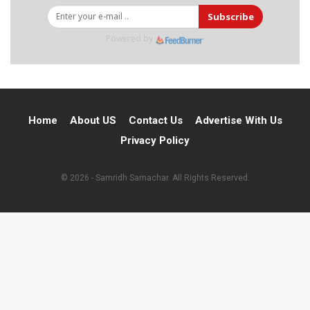
Subscribe
Powered by
Home
About US
Contact Us
Advertise With Us
Privacy Policy
© 2026 - Samridh Samachar. All Rights Reserved.