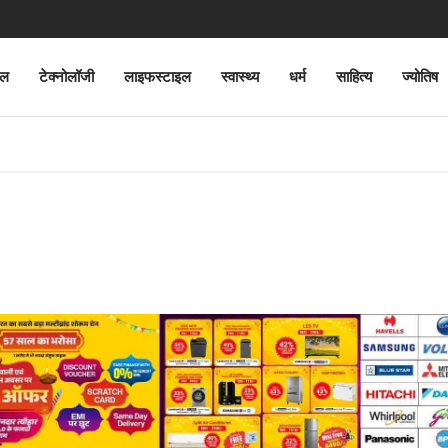
ेल
टेक्नोलॉजी
लाइफस्टाइल
स्वास्थ्य
धर्म
साहित्य
ज्योतिष