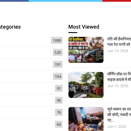
ategories
Most Viewed
पति की हैवानियत,
1389
गला रेत पत्नी क
Jun 14, 2026
520
191
मॉर्निंग वॉक पर 
104
सड़क हादसे में मौ
Jun 10, 2026
91
90
सूने मकान का ता
76
की चोरी, नकदी स
गए…
60
Jun 1, 2026