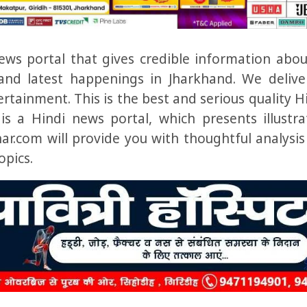
ws portal that gives credible information about
and latest happenings in Jharkhand.
We delive
tertainment.
This is the best and serious quality 
 is a Hindi news portal, which presents illustr
r.com will provide you with thoughtful analysis
opics.