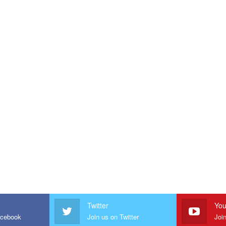
Twitter
You
acebook
Join us on Twitter
Joi