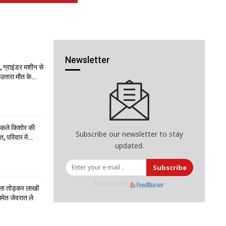
Newsletter
 ग्राइंडर मशीन से
ो उतारा मौत के…
निकले किशोर की
Subscribe our newsletter to stay
त, परिवार में…
updated.
Subscribe
Powered by
ला तोड़कर लाखों
मेत जेवरात ले