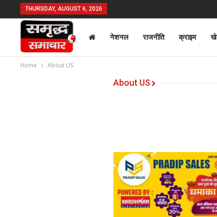
THURSDAY, AUGUST 6, 2026
नेशनल
राजनीति
क्राइम
ख
Home
About US
About US