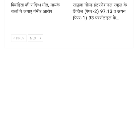
विवाहिता की संदिग्ध मौत, मायके
सलूजा गोल्ड इंटरनेशनल स्कूल के
वालों ने लगाए गंभीर आरोप
क्षितिज (पेपर-2) 97.13 व अयन
(पेपर-1) 93 परसेंटाइल के…
PREV
NEXT