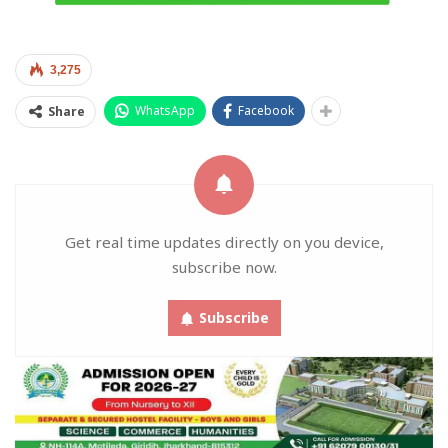
3,275
WhatsApp
Facebook
Share
Get real time updates directly on you device,
subscribe now.
Subscribe