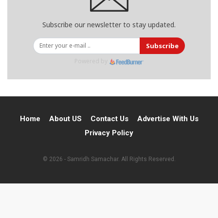
Subscribe our newsletter to stay updated.
Subscribe
Powered by
Home
About US
Contact Us
Advertise With Us
Privacy Policy
© 2026 - Samridh Samachar. All Rights Reserved.