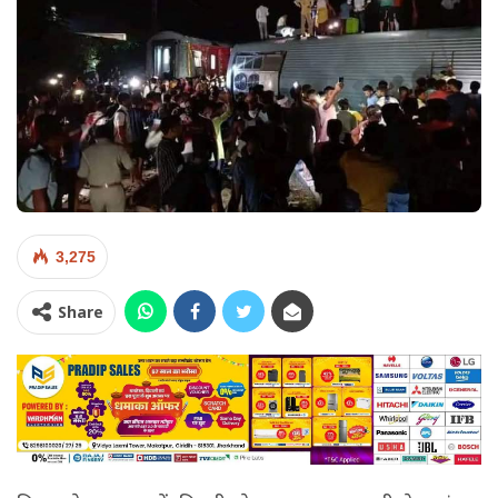
3,275
Share