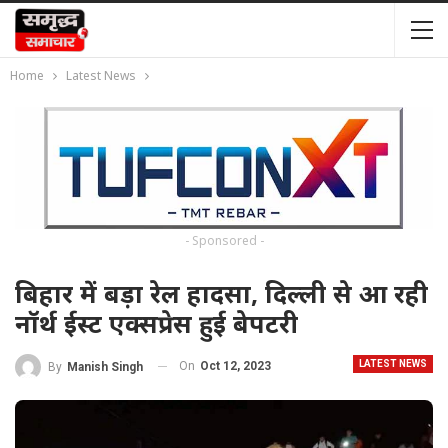
Home
Latest News
- Sponsored -
बिहार में बड़ा रेल हादसा, दिल्ली से आ रही
नॉर्थ ईस्ट एक्सप्रेस हुई बेपटरी
LATEST NEWS
On
Oct 12, 2023
By
Manish Singh