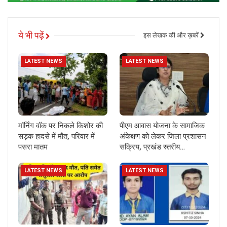
ये भी पढ़ें
इस लेखक की और ख़बरें
LATEST NEWS
LATEST NEWS
मॉर्निंग वॉक पर निकले किशोर की
पीएम आवास योजना के सामाजिक
सड़क हादसे में मौत, परिवार में
अंकेक्षण को लेकर जिला प्रशासन
पसरा मातम
सक्रिय, प्रखंड स्तरीय…
LATEST NEWS
LATEST NEWS