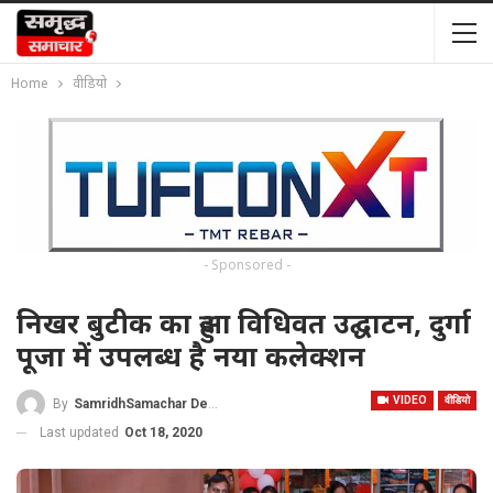
Home
वीडियो
- Sponsored -
निखर बुटीक का हुआ विधिवत उद्घाटन, दुर्गा
पूजा में उपलब्ध है नया कलेक्शन
VIDEO
वीडियो
By
SamridhSamachar Desk
Last updated
Oct 18, 2020