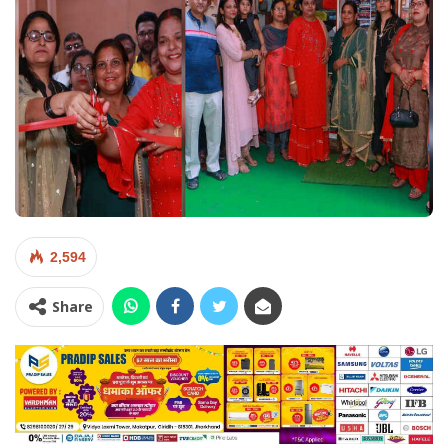
2,594
Share