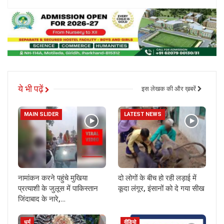
ये भी पढ़ें
इस लेखक की और ख़बरें
MAIN SLIDER
LATEST NEWS
नामांकन करने पहुंचे मुखिया
दो लोगों के बीच हो रही लड़ाई में
प्रत्याशी के जुलूस में पाकिस्तान
कूदा लंगूर, इंसानों को दे गया सीख
जिंदाबाद के नारे,…
धर्म
वीडियो