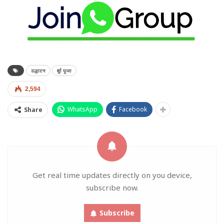
उद्घाटन
दुर्गा पूजा
2,594
WhatsApp
Facebook
Share
Get real time updates directly on you device,
subscribe now.
Subscribe