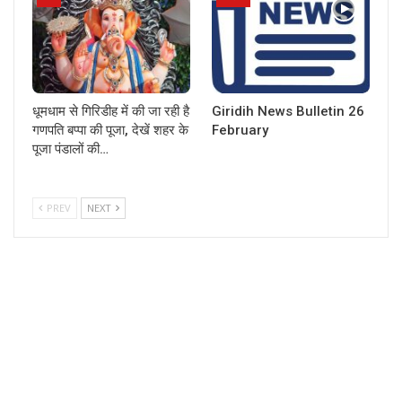
धूमधाम से गिरिडीह में की जा रही है
Giridih News Bulletin 26
गणपति बप्पा की पूजा, देखें शहर के
February
पूजा पंडालों की…
PREV
NEXT