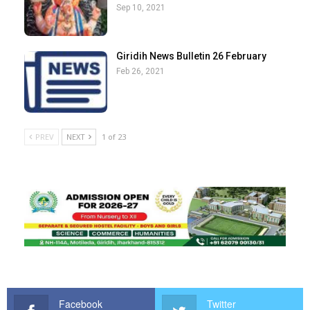
Sep 10, 2021
Giridih News Bulletin 26 February
Feb 26, 2021
PREV
NEXT
1 of 23
Facebook
Twitter