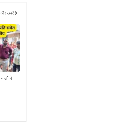
और ख़बरें
वालों ने