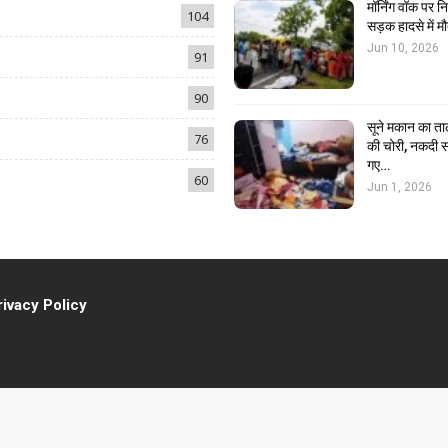
मॉर्निंग वॉक पर 
104
सड़क हादसे में मौ
Jun 10, 2026
91
90
सूने मकान का ता
76
की चोरी, नकदी स
गए…
60
Jun 1, 2026
rivacy Policy