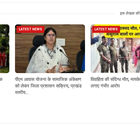
इस लेखक की 
LATEST NEWS
LATEST NEWS
़क
पीएम आवास योजना के सामाजिक अंकेक्षण
विवाहिता की संदिग्ध मौत, मायके 
को लेकर जिला प्रशासन सक्रिय, प्रखंड
लगाए गंभीर आरोप
स्तरीय…