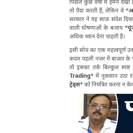
पिछले कुछ वर्षों में हमने देखा 
तो पैदा करती हैं, लेकिन वे *
अ
सरकार ने यह साफ़ संदेश दिय
वाली घोषणाओं के बजाय *
पू
अधिक ध्यान देना चाहती है।
इसी सोच का एक महत्वपूर्ण उ
कदम पहली नज़र में बाज़ार क
तो इसका तर्क बिल्कुल स्पष्ट
Trading
* में नुकसान उठा रहे
ट्रेड्स
* को नियंत्रित करना न केव