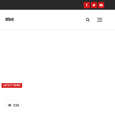
वीडियो
LATEST NEWS
336