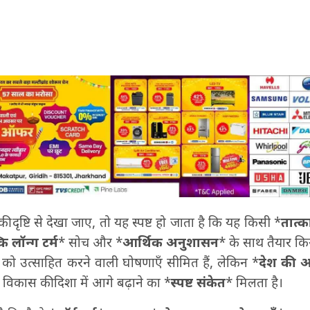
की दृष्टि से देखा जाए, तो यह स्पष्ट हो जाता है कि यह किसी *
तात्का
ि लॉन्ग टर्म
* सोच और *
आर्थिक अनुशासन
* के साथ तैयार क
ार को उत्साहित करने वाली घोषणाएँ सीमित हैं, लेकिन *
देश की अर
िकास की दिशा में आगे बढ़ाने का *
स्पष्ट संकेत
* मिलता है।