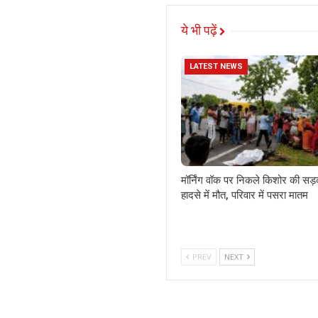
ये भी पढ़ें
LATEST NEWS
मॉर्निंग वॉक पर निकले किशोर की सड
हादसे में मौत, परिवार में पसरा मातम
PREV
NEXT