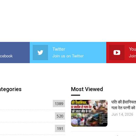
Twitter
You
acebook
Join us on Twitter
Joi
ategories
Most Viewed
पति की हैवानियत,
1389
गला रेत पत्नी क
Jun 14, 2026
520
191