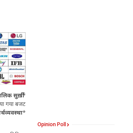
लिक सुर्ख़ी
*
िया गया बजट
्थव्यवस्था
*
Opinion Poll