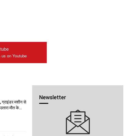
tube
n us on Youtube
Newsletter
 ग्राइंडर मशीन से
ो उतारा मौत के…