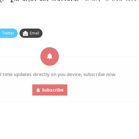
Twitter
Email
l time updates directly on you device, subscribe now.
Subscribe