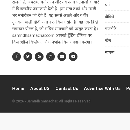
राजनीति, अपराध, मनोरंजन और नवीनतम घटनाओं के बारे
धर्म
में विश्वसनीय जानकारी देती है। हम सत्य तथ्यों और मस्ती
भरे मनोरंजन को देते हैं। यह सबसे अच्छी और गंभीर
वीडियो
गुणवत्ता वाली हिंदी समाचार- विचार स्रोत है। यह एक हिंदी
राजनीति
समाचार पोर्टल है, जो सचित्र समाचारों को प्रस्तुत करता है।
samridhsamachar.com आपको ट्रेंडिंग टॉपिक पर
खेल
विचारशील विश्लेषण और निर्भीक विचार प्रदान करेगा।
स्वास्थ्य
Home
About US
Contact Us
Advertise With Us
P
© 2026 - Samridh Samachar. All Rights Reserved.