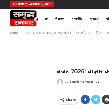
THURSDAY, AUGUST 6, 2026
नेशनल
राजनीति
क्राइम
ख
Home
Latest News
बजट 2026: बाज़ार को उत्तेजना नहीं, अनुशासन की ज़रूरत थ
बजट 2026: बाज़ार को
By
SamridhSamachar Desk
Share