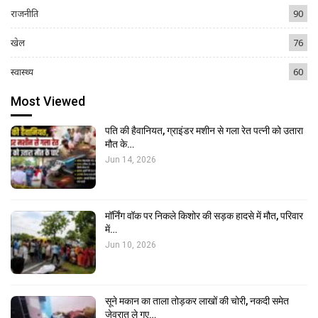
राजनीति
90
खेल
76
स्वास्थ्य
60
Most Viewed
पति की हैवानियत, ग्राइंडर मशीन से गला रेत पत्नी को उतारा
मौत के…
Jun 14, 2026
मॉर्निंग वॉक पर निकले किशोर की सड़क हादसे में मौत, परिवार
में…
Jun 10, 2026
सूने मकान का ताला तोड़कर लाखों की चोरी, नकदी समेत
जेवरात ले गए…