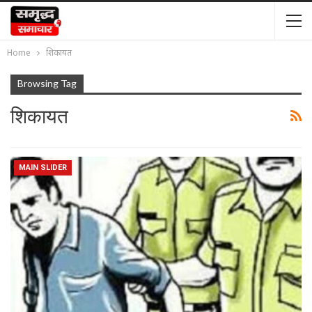
Home
शिकायत
Browsing Tag
शिकायत
MAIN SLIDER