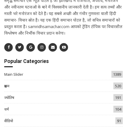
समृद्ध समाचार एक न्यूज़ पोर्टल है जो झारखण्ड में राजनीति, अपराध, मनोरंजन
और नवीनतम घटनाओं के बारे में विश्वसनीय जानकारी देती है। हम सत्य तथ्यों और
मस्ती भरे मनोरंजन को देते हैं। यह सबसे अच्छी और गंभीर गुणवत्ता वाली हिंदी
समाचार- विचार स्रोत है। यह एक हिंदी समाचार पोर्टल है, जो सचित्र समाचारों को
प्रस्तुत करता है। samridhsamachar.com आपको ट्रेंडिंग टॉपिक पर विचारशील
विश्लेषण और निर्भीक विचार प्रदान करेगा।
Popular Categories
Main Slider
1389
क्राइम
520
ज्योतिष
191
धर्म
104
वीडियो
91