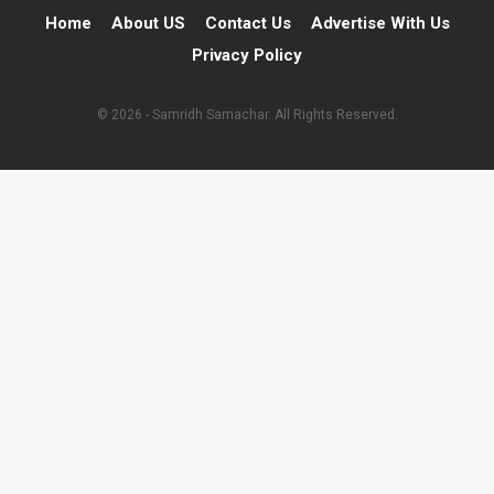
Home
About US
Contact Us
Advertise With Us
Privacy Policy
© 2026 - Samridh Samachar. All Rights Reserved.