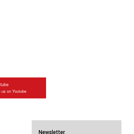
tube
n us on Youtube
Newsletter