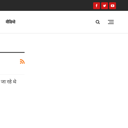
वीडियो
जा रहे थे