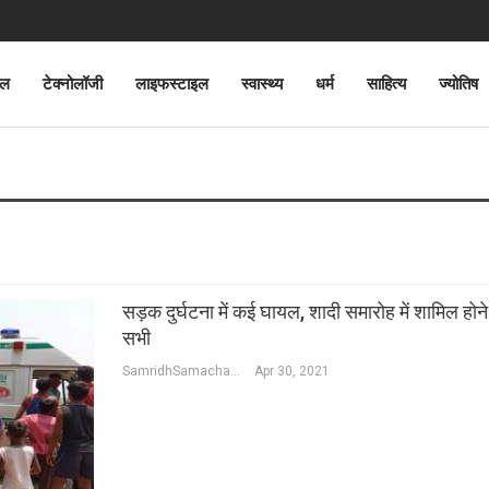
ेल
टेक्नोलॉजी
लाइफस्टाइल
स्वास्थ्य
धर्म
साहित्य
ज्योतिष
सड़क दुर्घटना में कई घायल, शादी समारोह में शामिल होने 
सभी
SamridhSamachar Desk
Apr 30, 2021