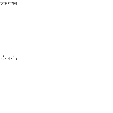
 चालक घायल
 दौरान तोड़ा