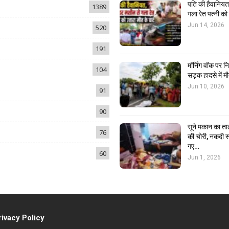
पति की हैवानियत,
1389
गला रेत पत्नी क
Jun 14, 2026
520
191
मॉर्निंग वॉक पर 
104
सड़क हादसे में मौ
Jun 10, 2026
91
90
सूने मकान का ता
76
की चोरी, नकदी स
गए…
60
Jun 1, 2026
rivacy Policy