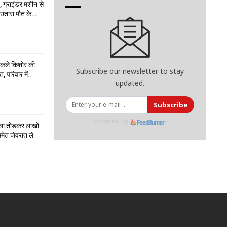
 ग्राइंडर मशीन से
ो उतारा मौत के…
निकले किशोर की
Subscribe our newsletter to stay
त, परिवार में…
updated.
Subscribe
Powered by
ला तोड़कर लाखों
मेत जेवरात ले