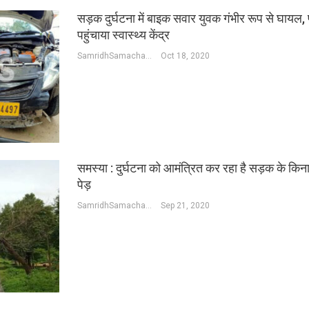
सड़क दुर्घटना में बाइक सवार युवक गंभीर रूप से घायल, 
पहुंचाया स्वास्थ्य केंद्र
SamridhSamachar Desk
Oct 18, 2020
समस्या : दुर्घटना को आमंत्रित कर रहा है सड़क के किना
पेड़
SamridhSamachar Desk
Sep 21, 2020