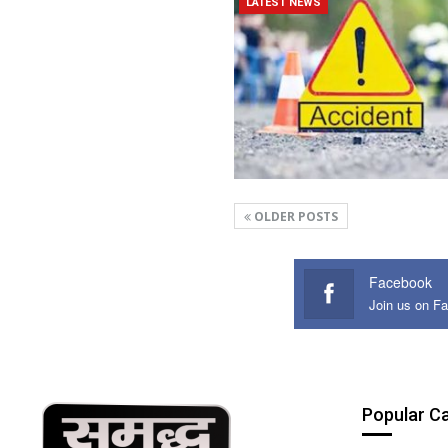
LATEST NEWS
OLDER POSTS
Facebook
Join us on F
Popular C