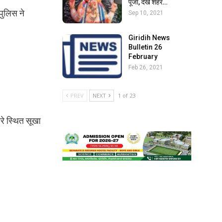
पूजा, देखें शहर…
पुलिस ने
Sep 10, 2021
Giridih News
Bulletin 26
February
Feb 26, 2021
PREV
NEXT
1 of 23
रे स्थित सूखा