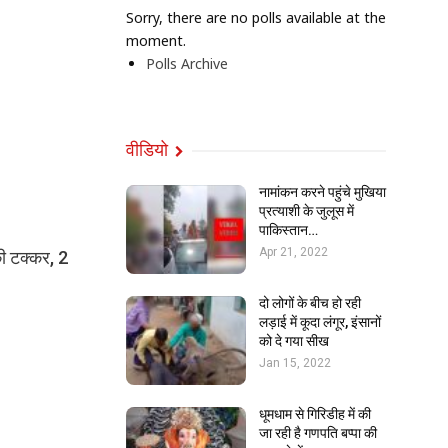
Sorry, there are no polls available at the
moment.
Polls Archive
वीडियो
नामांकन करने पहुंचे मुखिया
प्रत्याशी के जुलूस में
पाकिस्तान…
Apr 21, 2022
की टक्कर, 2
दो लोगों के बीच हो रही
लड़ाई में कूदा लंगूर, इंसानों
को दे गया सीख
Jan 15, 2022
धूमधाम से गिरिडीह में की
जा रही है गणपति बप्पा की