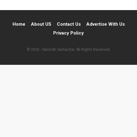
Home
About US
Contact Us
Advertise With Us
Privacy Policy
© 2026 - Samridh Samachar. All Rights Reserved.