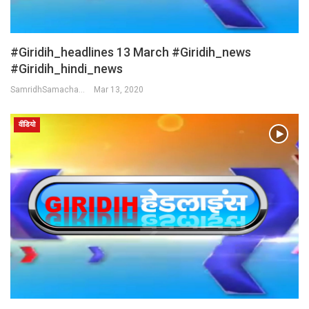
#Giridih_headlines 13 March #Giridih_news
#giridih_hindi_news
SamridhSamachar Desk
Mar 13, 2020
वीडियो