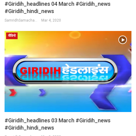
#Giridih_headlines 04 March #Giridih_news
#giridih_hindi_news
SamridhSamachar Desk
Mar 4, 2020
वीडियो
#Giridih_headlines 03 March #Giridih_news
#giridih_hindi_news