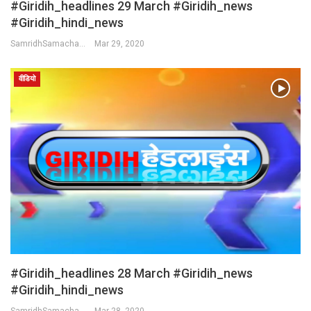
#Giridih_headlines 29 March #Giridih_news
#giridih_hindi_news
SamridhSamachar Desk
Mar 29, 2020
वीडियो
#Giridih_headlines 28 March #Giridih_news
#giridih_hindi_news
SamridhSamachar Desk
Mar 28, 2020