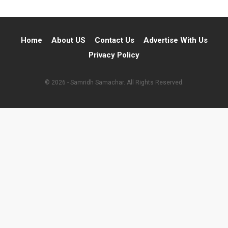
Home
About US
Contact Us
Advertise With Us
Privacy Policy
© 2026 - Samridh Samachar. All Rights Reserved.