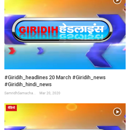
#Giridih_headlines 20 March #Giridih_news
#giridih_hindi_news
SamridhSamachar Desk
Mar 20, 2020
वीडियो