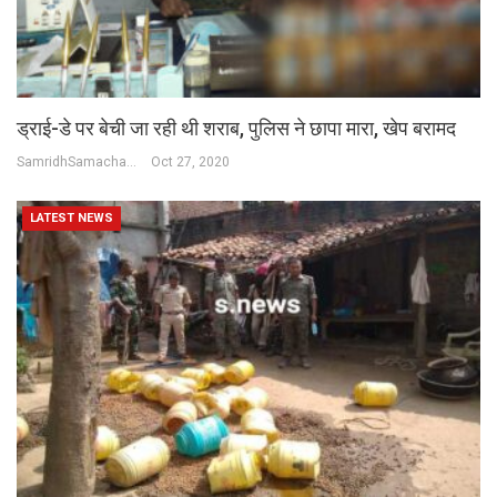
ड्राई-डे पर बेची जा रही थी शराब, पुलिस ने छापा मारा, खेप बरामद
SamridhSamachar Desk
Oct 27, 2020
LATEST NEWS