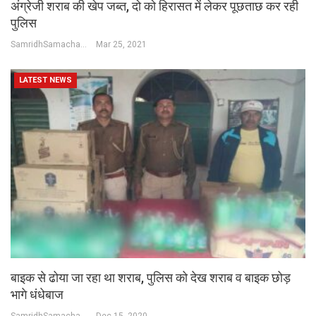
अंग्रेजी शराब की खेप जब्त, दो को हिरासत में लेकर पूछताछ कर रही
पुलिस
SamridhSamachar Desk
Mar 25, 2021
LATEST NEWS
बाइक से ढोया जा रहा था शराब, पुलिस को देख शराब व बाइक छोड़
भागे धंधेबाज
SamridhSamachar Desk
Dec 15, 2020