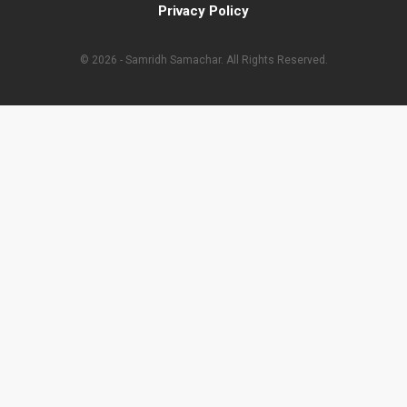
Privacy Policy
© 2026 - Samridh Samachar. All Rights Reserved.