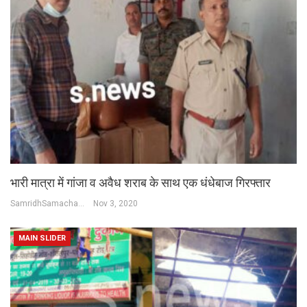
भारी मात्रा में गांजा व अवैध शराब के साथ एक धंधेबाज गिरफ्तार
SamridhSamachar Desk
Nov 3, 2020
MAIN SLIDER