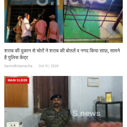
शराब की दुकान से चोरों ने शराब की बोतलें व नगद किया साफ़, सामने
है पुलिस केंद्र
SamridhSamachar Desk
Oct 31, 2020
MAIN SLIDER