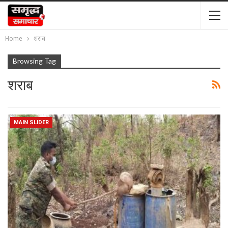
Home
शराब
Browsing Tag
शराब
MAIN SLIDER