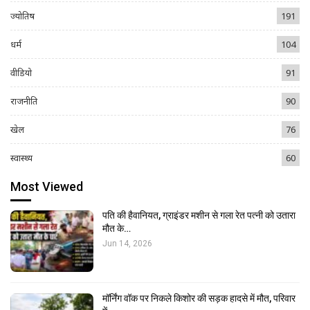
ज्योतिष
191
धर्म
104
वीडियो
91
राजनीति
90
खेल
76
स्वास्थ्य
60
Most Viewed
पति की हैवानियत, ग्राइंडर मशीन से गला रेत पत्नी को उतारा
मौत के…
Jun 14, 2026
मॉर्निंग वॉक पर निकले किशोर की सड़क हादसे में मौत, परिवार