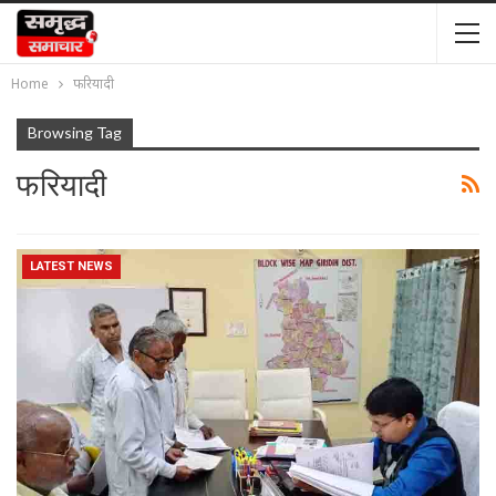
Home
फरियादी
Browsing Tag
फरियादी
LATEST NEWS