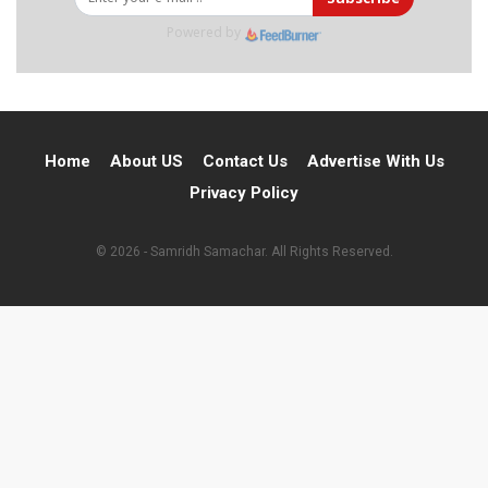
Powered by
Home
About US
Contact Us
Advertise With Us
Privacy Policy
© 2026 - Samridh Samachar. All Rights Reserved.