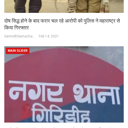
दोष सिद्ध होने के बाद फरार चल रहे आरोपी को पुलिस ने महाराष्ट्र से
किया गिरफ्तार
SamridhSamachar Desk
Feb 14, 2021
MAIN SLIDER