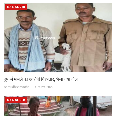
MAIN SLIDER
दुष्कर्म मामले का आरोपी गिरफ्तार, भेजा गया जेल
SamridhSamachar Desk
Oct 29, 2020
MAIN SLIDER