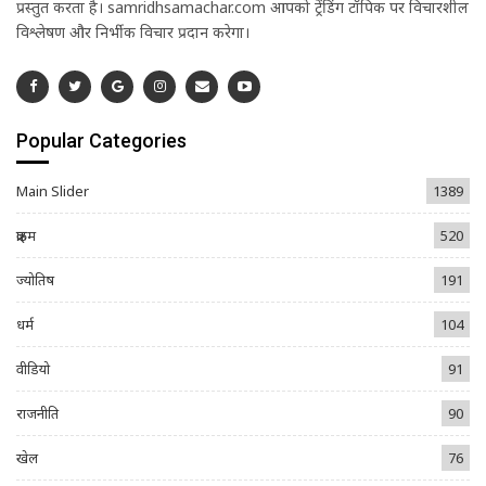
प्रस्तुत करता है। samridhsamachar.com आपको ट्रेंडिंग टॉपिक पर विचारशील
विश्लेषण और निर्भीक विचार प्रदान करेगा।
Popular Categories
Main Slider
1389
क्राइम
520
ज्योतिष
191
धर्म
104
वीडियो
91
राजनीति
90
खेल
76