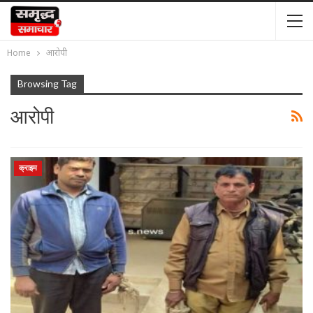
Home
आरोपी
Browsing Tag
आरोपी
क्राइम