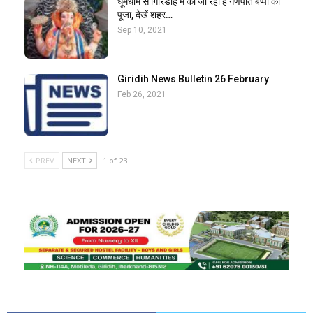
धूमधाम से गिरिडीह में की जा रही है गणपति बप्पा की
पूजा, देखें शहर…
Sep 10, 2021
Giridih News Bulletin 26 February
Feb 26, 2021
PREV
NEXT
1 of 23