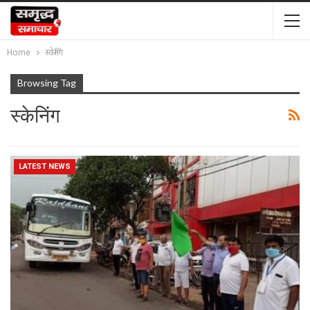
Home
स्केनिंग
Browsing Tag
स्केनिंग
LATEST NEWS