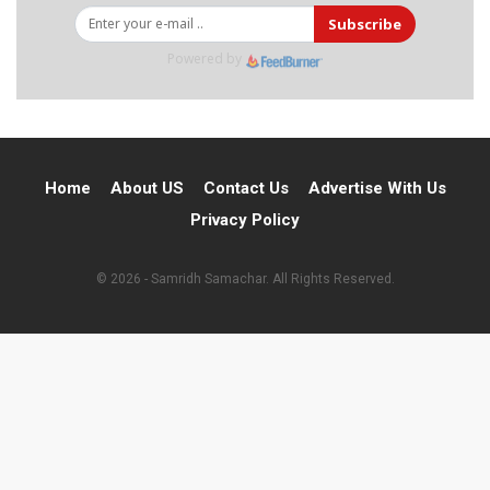
Subscribe
Powered by
Home
About US
Contact Us
Advertise With Us
Privacy Policy
© 2026 - Samridh Samachar. All Rights Reserved.