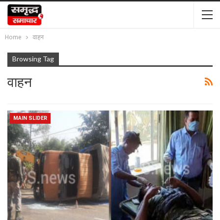
Home
वाहन
Browsing Tag
वाहन
MAIN SLIDER