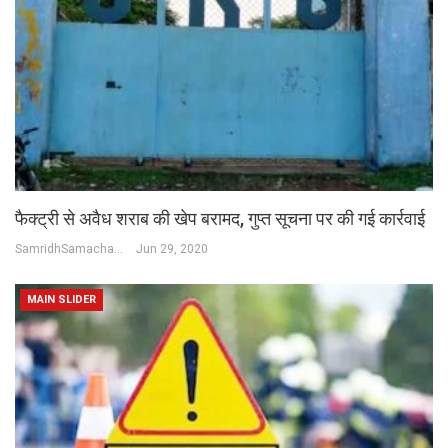
फैक्ट्री से अवैध शराब की खेप बरामद, गुप्त सूचना पर की गई कार्रवाई
SamridhSamachar Desk
Jun 29, 2020
MAIN SLIDER