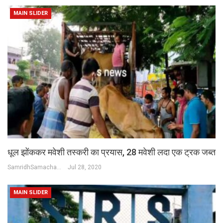
MAIN SLIDER
धूल झोंककर मवेशी तस्करी का प्रयास, 28 मवेशी लदा एक ट्रक जब्त
SamridhSamachar Desk
Jul 28, 2020
MAIN SLIDER