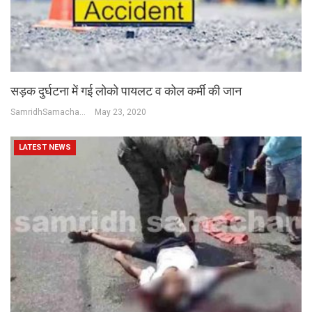
सड़क दुर्घटना में गई लोको पायलट व कोल कर्मी की जान
SamridhSamachar Desk
May 23, 2020
LATEST NEWS