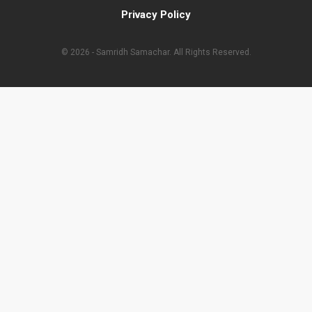
Privacy Policy
© 2026 - Samridh Samachar. All Rights Reserved.