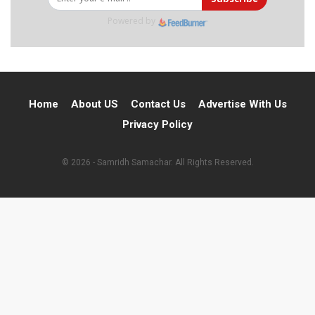
Powered by
Home
About US
Contact Us
Advertise With Us
Privacy Policy
© 2026 - Samridh Samachar. All Rights Reserved.