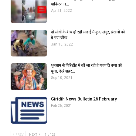
पाकिस्तान…
Apr 21, 2022
दो लोगों के बीच हो रही लड़ाई में कूदा लंगूर, इंसानों को
दे गया सीख
Jan 15, 2022
धूमधाम से गिरिडीह में की जा रही है गणपति बप्पा की
पूजा, देखें शहर…
Sep 10, 2021
Giridih News Bulletin 26 February
Feb 26, 2021
PREV
NEXT
1 of 23