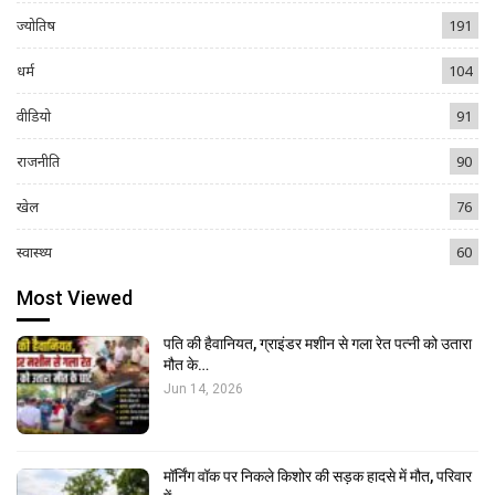
ज्योतिष
191
धर्म
104
वीडियो
91
राजनीति
90
खेल
76
स्वास्थ्य
60
Most Viewed
पति की हैवानियत, ग्राइंडर मशीन से गला रेत पत्नी को उतारा
मौत के…
Jun 14, 2026
मॉर्निंग वॉक पर निकले किशोर की सड़क हादसे में मौत, परिवार