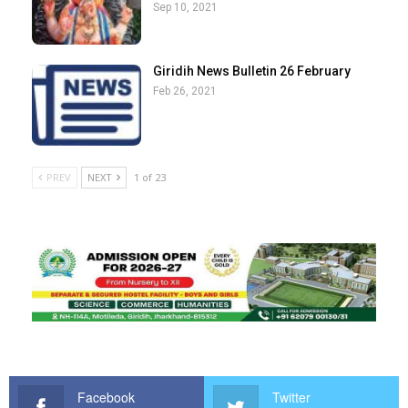
Sep 10, 2021
Giridih News Bulletin 26 February
Feb 26, 2021
PREV
NEXT
1 of 23
Facebook
Twitter