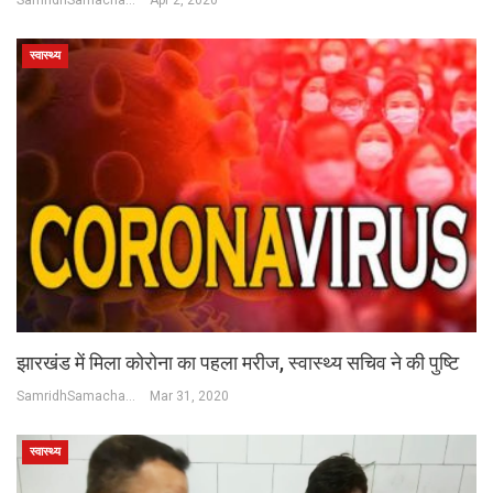
स्वास्थ्य
झारखंड में मिला कोरोना का पहला मरीज, स्वास्थ्य सचिव ने की पुष्टि
SamridhSamachar Desk
Mar 31, 2020
स्वास्थ्य