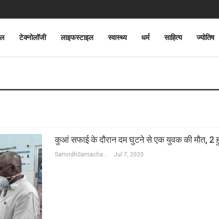
ेल
टेक्नोलॉजी
लाइफस्टाइल
स्वास्थ्य
धर्म
साहित्य
ज्योतिष
कुआं सफाई के दौरान दम घुटने से एक युवक की मौत, 2 ह
SamridhSamachar Desk
Jul 7, 2020