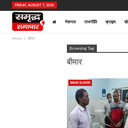
FRIDAY, AUGUST 7, 2026
नेशनल
राजनीति
क्राइम
ख
Home
बीमार
Browsing Tag
बीमार
MAIN SLIDER