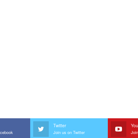
Twitter
You
acebook
Join us on Twitter
Joi