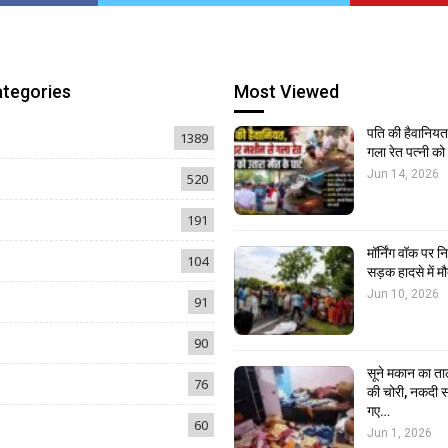
ategories
Most Viewed
पति की हैवानियत,
1389
गला रेत पत्नी क
Jun 14, 2026
520
191
मॉर्निंग वॉक पर 
104
सड़क हादसे में मौ
Jun 10, 2026
91
90
सूने मकान का ता
76
की चोरी, नकदी स
गए…
60
Jun 1, 2026