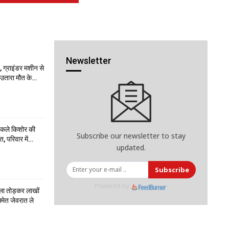
Newsletter
 ग्राइंडर मशीन से
ो उतारा मौत के…
निकले किशोर की
Subscribe our newsletter to stay
त, परिवार में…
updated.
Subscribe
Powered by
ला तोड़कर लाखों
मेत जेवरात ले