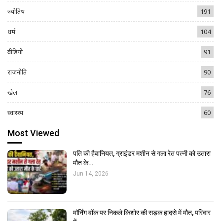
ज्योतिष
191
धर्म
104
वीडियो
91
राजनीति
90
खेल
76
स्वास्थ्य
60
Most Viewed
पति की हैवानियत, ग्राइंडर मशीन से गला रेत पत्नी को उतारा
मौत के…
Jun 14, 2026
मॉर्निंग वॉक पर निकले किशोर की सड़क हादसे में मौत, परिवार