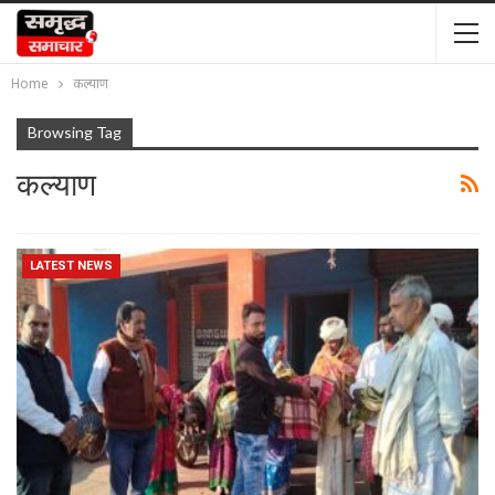
Home
कल्याण
Browsing Tag
कल्याण
LATEST NEWS