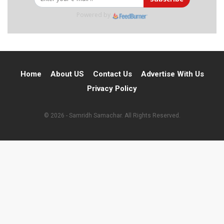
Powered by
Home
About US
Contact Us
Advertise With Us
Privacy Policy
© 2026 - Samridh Samachar. All Rights Reserved.