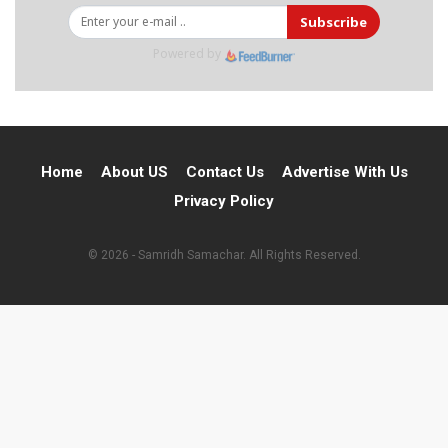
Subscribe
Powered by
Home
About US
Contact Us
Advertise With Us
Privacy Policy
© 2026 - Samridh Samachar. All Rights Reserved.