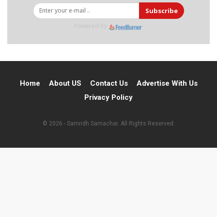
Subscribe
Powered by
Home
About US
Contact Us
Advertise With Us
Privacy Policy
© 2026 - Samridh Samachar. All Rights Reserved.