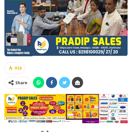
918
Share