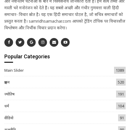
और नवीनतम घटनाओं के बारे में विश्वसनीय जानकारी देती है। हम सत्य तथ्यों और
मस्ती भरे मनोरंजन को देते हैं। यह सबसे अच्छी और गंभीर गुणवत्ता वाली हिंदी
समाचार- विचार स्रोत है। यह एक हिंदी समाचार पोर्टल है, जो सचित्र समाचारों को
प्रस्तुत करता है। samridhsamachar.com आपको ट्रेंडिंग टॉपिक पर विचारशील
विश्लेषण और निर्भीक विचार प्रदान करेगा।
Popular Categories
Main Slider
1389
क्राइम
520
ज्योतिष
191
धर्म
104
वीडियो
91
राजनीति
90