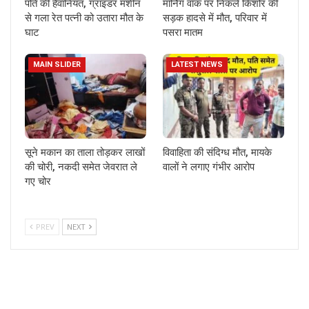
पति की हैवानियत, ग्राइंडर मशीन
मॉर्निंग वॉक पर निकले किशोर की
से गला रेत पत्नी को उतारा मौत के
सड़क हादसे में मौत, परिवार में
घाट
पसरा मातम
MAIN SLIDER
LATEST NEWS
सूने मकान का ताला तोड़कर लाखों
विवाहिता की संदिग्ध मौत, मायके
की चोरी, नकदी समेत जेवरात ले
वालों ने लगाए गंभीर आरोप
गए चोर
PREV
NEXT