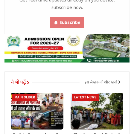
subscribe now.
Subscribe
ये भी पढ़ें
इस लेखक की और ख़बरें
MAIN SLIDER
LATEST NEWS