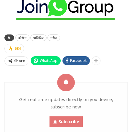
कोरोना
पॉजिटिव
मरीज
584
WhatsApp
Facebook
Share
Get real time updates directly on you device,
subscribe now.
Subscribe