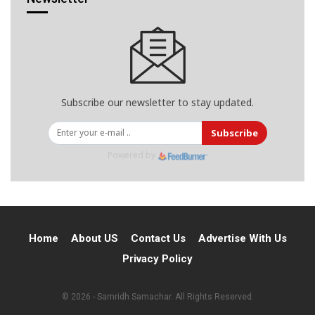
Subscribe our newsletter to stay updated.
Subscribe
Powered by
Home
About US
Contact Us
Advertise With Us
Privacy Policy
© 2026 - Samridh Samachar. All Rights Reserved.