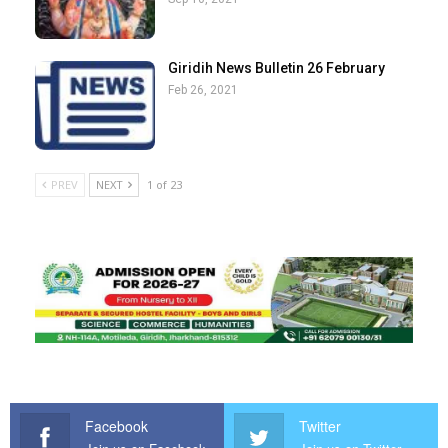
Giridih News Bulletin 26 February
Feb 26, 2021
PREV
NEXT
1 of 23
Facebook
Twitter