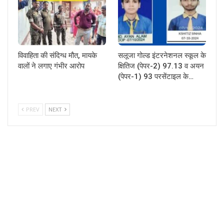
विवाहिता की संदिग्ध मौत, मायके
सलूजा गोल्ड इंटरनेशनल स्कूल के
वालों ने लगाए गंभीर आरोप
क्षितिज (पेपर-2) 97.13 व अयन
(पेपर-1) 93 परसेंटाइल के…
PREV
NEXT