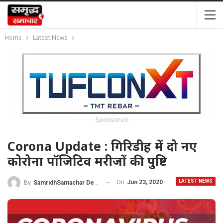
Home
Latest News
- Sponsored -
Corona Update : गिरिडीह में दो नए
कोरोना पॉजिटिव मरीजों की पुष्टि
LATEST NEWS
On
Jun 23, 2020
By
SamridhSamachar Desk