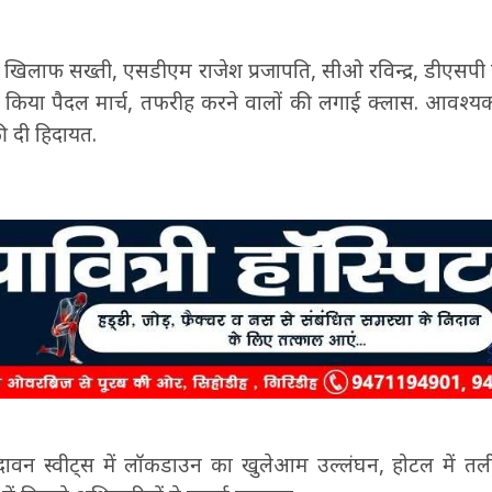
 खिलाफ सख्ती, एसडीएम राजेश प्रजापति, सीओ रविन्द्र, डीएसपी
ं में किया पैदल मार्च, तफरीह करने वालों की लगाई क्लास. आवश्
 दी हिदायत.
ृंदावन स्वीट्स में लॉकडाउन का खुलेआम उल्लंघन, होटल में तल