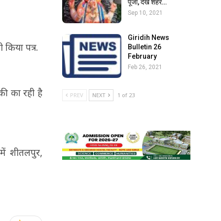
पूजा, देखें शहर…
Sep 10, 2021
Giridih News
 किया पत्र.
Bulletin 26
February
Feb 26, 2021
की का रही है
PREV
NEXT
1 of 23
में शीतलपुर,