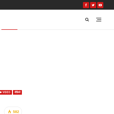
वीडियो
VIDEO
वीडियो
582