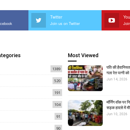
Twitter
You
acebook
Join us on Twitter
Joi
ategories
Most Viewed
पति की हैवानियत,
1389
गला रेत पत्नी क
Jun 14, 2026
520
191
मॉर्निंग वॉक पर 
104
सड़क हादसे में मौ
Jun 10, 2026
91
90