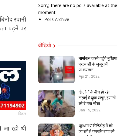
Sorry, there are no polls available at the
moment.
 बिनोद रवानी
Polls Archive
यकता पड़ने पर
वीडियो
नामांकन करने पहुंचे मुखिया
प्रत्याशी के जुलूस में
पाकिस्तान…
Apr 21, 2022
दो लोगों के बीच हो रही
लड़ाई में कूदा लंगूर, इंसानों
को दे गया सीख
Jan 15, 2022
विज्ञापन
धूमधाम से गिरिडीह में की
ी जा रही थी
जा रही है गणपति बप्पा की