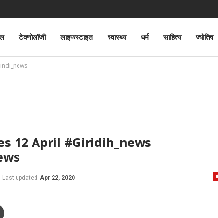
ेल
टेक्नोलॉजी
लाइफस्टाइल
स्वास्थ्य
धर्म
साहित्य
ज्योतिष
hindi_news
es 12 April #Giridih_news
news
Last updated
Apr 22, 2020