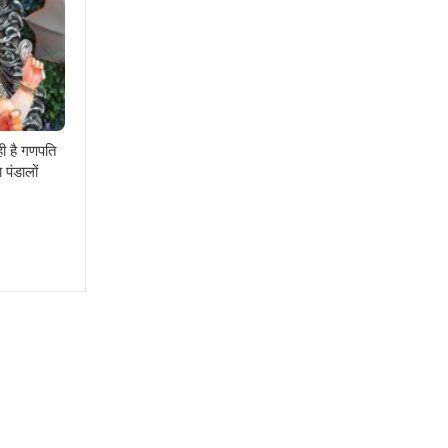
ही है गणपति
 पंडालों