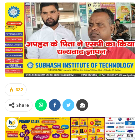
632
Share