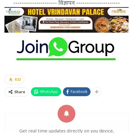
--------------------- विज्ञापन ---------------------
632
WhatsApp
Facebook
Share
Get real time updates directly on you device,