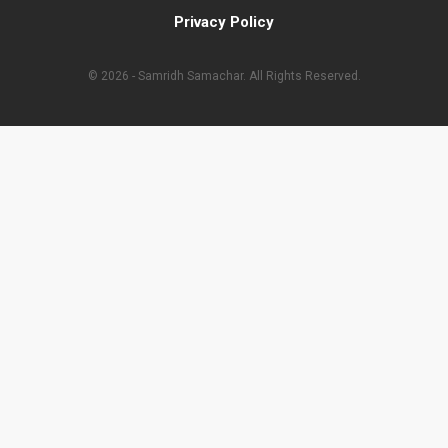
Privacy Policy
© 2026 - Samridh Samachar. All Rights Reserved.