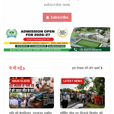
subscribe now.
Subscribe
ये भी पढ़ें
इस लेखक की और ख़बरें
MAIN SLIDER
LATEST NEWS
पति की हैवानियत, ग्राइंडर मशीन
मॉर्निंग वॉक पर निकले किशोर की