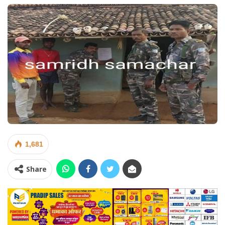
1,681
Share