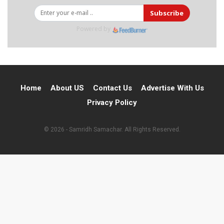
Subscribe
Powered by
Home
About US
Contact Us
Advertise With Us
Privacy Policy
© 2026 - Samridh Samachar. All Rights Reserved.