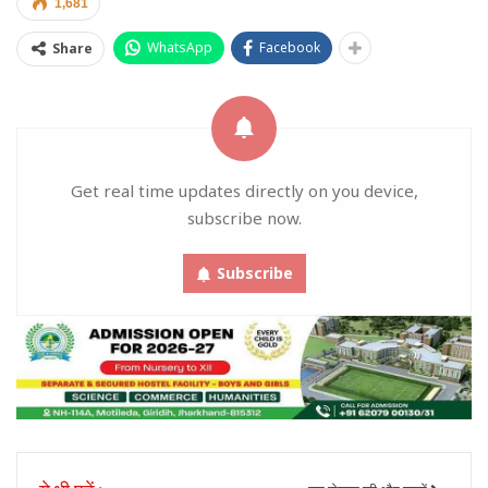
1,681
WhatsApp
Facebook
Share
Get real time updates directly on you device,
subscribe now.
Subscribe