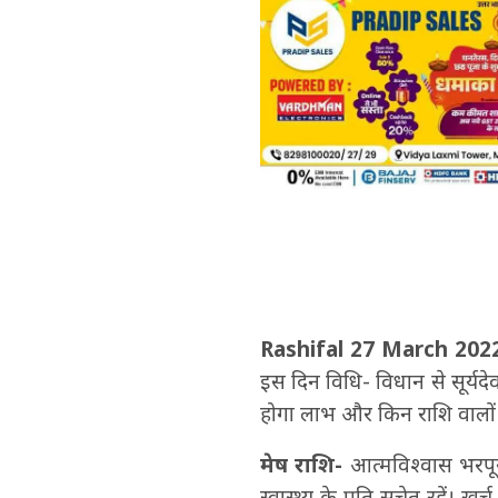
Rashifal 27 March 2022
इस दिन विधि- विधान से सूर्यद
होगा लाभ और किन राशि वालों 
मेष राशि-
आत्मविश्वास भरपूर र
स्वास्थ्‍य के प्रति सचेत रहें।