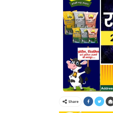
Share