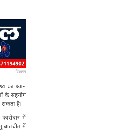
विज्ञापन
‍य का ध्यान
नों के सहयोग
ड़ सकता है।
कारोबार में
तु बातचीत में