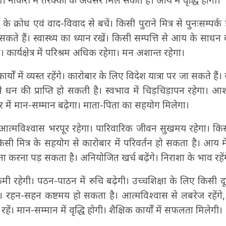
गी। नौकरी में तरक्की के अवसर मिल सकते हैं। आय में वृद्धि होगी।
्थ के क्रोध एवं वाद-विवाद से बचें। किसी पुराने मित्र से पुनःसम्पर्
 सकते हैं। स्वास्थ्‍य का ध्यान रखें। किसी सम्पत्ति से आय के साधन
ार्यक्षेत्र में परिश्रम अधिक रहेगा। मन अशान्त रहेगा।
र्यों में व्यस्त रहेंगे। कारोबार के लिए विदेश यात्रा पर जा सकते हैं। 
े धन की प्राप्ति‍ हो सकती है। स्वभाव में चिड़चिड़ापन रहेगा। आ
िवार में मान-सम्मान बढ़ेगा। माता-पिता का सहयोग मिलेगा।
। आत्मविश्वास भरपूर रहेगा। पारिवारिक जीवन सुखमय रहेगा। किसी
 मित्र के सहयोग से कारोबार में परिवर्तन हो सकता है। आय में 
सामना करना पड़ सकता है। अनियोजित खर्च बढ़ेंगे। निराशा के भाव रहेंग
मी रहेगी। पठन-पाठन में रुचि बढ़ेगी। उच्चशिक्षा के लिए किसी दू
गे। रहन-सहन कष्टमय हो सकता है। आत्मविश्वास से लबरेज रहेंग
हें। मान-सम्मान में वृद्धि होगी। शैक्षिक कार्यों में सफलता मिलेगी।