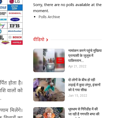
Sorry, there are no polls available at the
moment.
Polls Archive
वीडियो
नामांकन करने पहुंचे मुखिया
प्रत्याशी के जुलूस में
पाकिस्तान…
Apr 21, 2022
दो लोगों के बीच हो रही
पित होता है।
लड़ाई में कूदा लंगूर, इंसानों
ाशि वालों को
को दे गया सीख
Jan 15, 2022
…
िणाम मिलेंगे।
धूमधाम से गिरिडीह में की
जा रही है गणपति बप्पा की
मक विचारों का