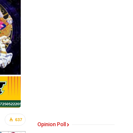
637
Opinion Poll