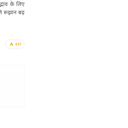
द्भाव के लिए
्रति रूझान बढ़
637