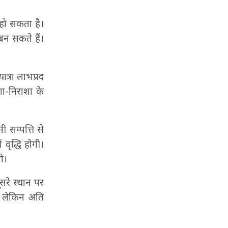
क हो सकता है।
 बन सकते हैं।
यात्रा लाभप्रद
शा-निराशा के
 सम्पत्ति से
वृद्धि होगी।
े।
सरे स्थान पर
े, लेकिन अति