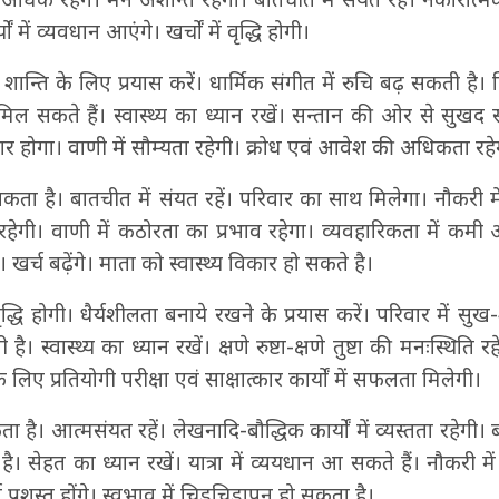
ं में व्यवधान आएंगे। खर्चों में वृद्धि होगी।
ान्ति‍ के लिए प्रयास करें। धार्मिक संगीत में रुचि बढ़ सकती है। क
 सकते हैं। स्वास्थ्‍य का ध्यान रखें। सन्तान की ओर से सुखद
धार होगा। वाणी में सौम्यता रहेगी। क्रोध एवं आवेश की अधिकता रहे
ा है। बातचीत में संयत रहें। परिवार का साथ मिलेगा। नौकरी में 
रद रहेगी। वाणी में कठोरता का प्रभाव रहेगा। व्यवहारिकता में कम
े। खर्च बढ़ेंगे। माता को स्वास्थ्य विकार हो सकते है।
्धि होगी। धैर्यशीलता बनाये रखने के प्रयास करें। परिवार में सुख-श
 स्वास्थ्‍य का ध्यान रखें। क्षणे रुष्टा-क्षणे तुष्टा की मनःस्थिति र
 के लिए प्रतियोगी परीक्षा एवं साक्षात्कार कार्यों में सफलता मिलेगी।
ै। आत्मसंयत रहें। लेखनादि-बौद्धिक कार्यों में व्यस्तता रहेगी। बौ
 है। सेहत का ध्यान रखें। यात्रा में व्ययधान आ सकते हैं। नौकरी म
 प्रशस्त होंगे। स्वभाव में चिड़चिड़ापन हो सकता है।