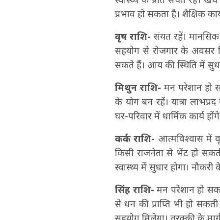
प्रभाव हो सकता है। शैक्षिक कार्यो
वृष राशि-
संयत रहें। मानसिक श
सहयोग से रोजगार के अवसर मिल
सकते हैं। आय की स्थिति में सु
मिथुन राशि-
मन परेशान हो सकत
के योग बन रहें। यात्रा लाभप्
घर-परिवार में धार्मिक कार्य होंग
कर्क राशि-
आत्मविश्वास में वृद
किसी राजनेता से भेंट हो सकती है।
स्वास्थ्‍य में सुधार होगा। नौकरी
सिंह राशि-
मन परेशान हो सकता ह
से धन की प्राप्ति‍ भी हो सकती
सहयोग मिलेगा। तरक्की के मार्ग