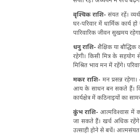
संयत रहें। अध्ययन में रुचि बढ़े
वृश्चिक राशि-
संयत रहें। व्यर
घर-परिवार में धार्मिक कार्य हो
पारिवारिक जीवन सुखमय रहेगा। क
धनु राशि-
शैक्षिक या बौद्धिक का
रहेगी। किसी मित्र के सहयोग स
मिश्रित भाव मन में रहेंगे। पर
मकर राशि-
मन प्रसन्न रहेगा
आय के साधन बन सकते हैं। किसी
कार्यक्षेत्र में कठिनाइयों का 
कुंभ राशि-
आत्मविश्वास में क
जा सकते हैं। खर्च अधिक रहें
उत्साही होने से बचें। आत्मसंयत र