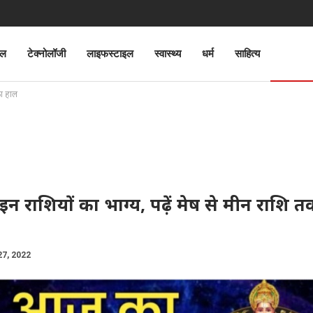
ेल
टेक्नोलॉजी
लाइफस्टाइल
स्वास्थ्य
धर्म
साहित्य
ज्योतिष
का हाल
इन राशियों का भाग्य, पढ़ें मेष से मीन राशि 
27, 2022