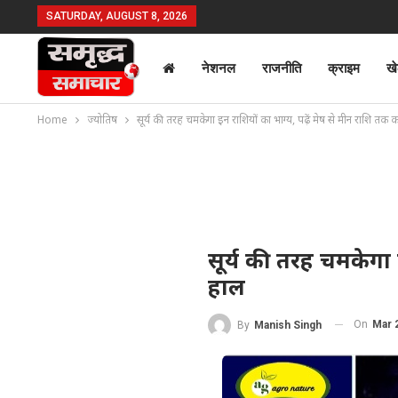
SATURDAY, AUGUST 8, 2026
नेशनल
राजनीति
क्राइम
ख
Home
ज्योतिष
सूर्य की तरह चमकेगा इन राशियों का भाग्य, पढ़ें मेष से मीन राशि तक 
सूर्य की तरह चमकेगा 
हाल
On
Mar 
By
Manish Singh