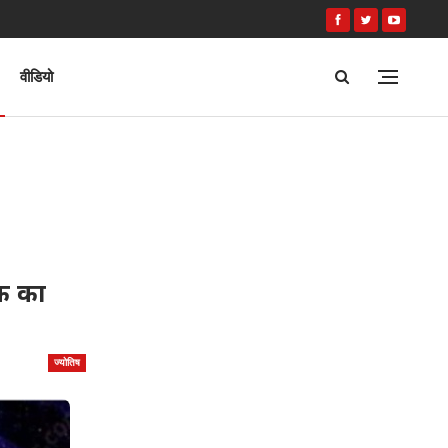
वीडियो
तक का
ज्योतिष