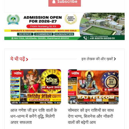
Subscribe
ये भी पढ़ें
इस लेखक की और ख़बरें
ज्योतिष
ज्योतिष
आज गणेश जी इन राशि वालों के
सोमवार को इन राशियों का साथ
धन-धान्य में करेंगे वृद्धि, मिलेगी
देगा भाग्य, बिजनेस और नौकरी
अपार सफलता
वालों की बढ़ेगी आय