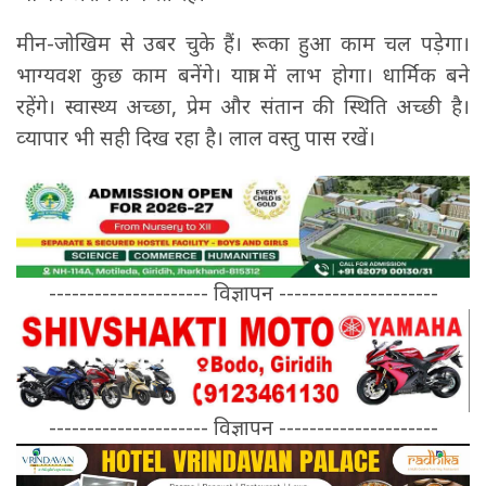
मीन-जोखिम से उबर चुके हैं। रूका हुआ काम चल पड़ेगा।
भाग्‍यवश कुछ काम बनेंगे। यात्रा में लाभ होगा। धार्मिक बने
रहेंगे। स्‍वास्‍थ्‍य अच्‍छा, प्रेम और संतान की स्थिति अच्‍छी है।
व्‍यापार भी सही दिख रहा है। लाल वस्‍तु पास रखें।
--------------------- विज्ञापन ---------------------
--------------------- विज्ञापन ---------------------