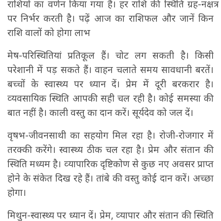
राशियों का वर्णन किया गया है। हर राशि की स्थिति ग्रह-नक्षत्र
पर निर्भर करती है। पढ़ें आज का राशिफल और जानें किन
राशि वालों को होगा लाभ
मेष-परिस्थितियां प्रतिकूल हैं। चोट लग सकती है। किसी
परेशानी में पड़ सकते हैं। वाहन चलाते समय सावधानी बरतें।
बच्‍चों के स्‍वास्‍थ्‍य पर ध्‍यान दें। प्रेम में दूरी बरकरार है।
व्‍यवसायिक स्थिति आपकी सही चल रही है। कोई समस्‍या की
बात नहीं है। काली वस्‍तु का दान करें। सूर्यदेव को जल दें।
वृषभ-जीवनसाथी का सहयोग मिल रहा है। रोजी-रोजगार में
तरक्‍की करेंगे। स्‍वास्‍थ्‍य ठीक चल रहा है। प्रेम और संतान की
स्थिति मध्‍यम है। व्‍यापारिक दृष्टिकोण से कुछ नए अवसर प्राप्‍त
होने के संकेत दिख रहे हैं। तांबे की वस्‍तु कोई दान करें। अच्‍छा
होगा।
मिथुन-स्‍वास्‍थ्‍य पर ध्‍यान दें। प्रेम, व्‍यापार और संतान की स्थिति