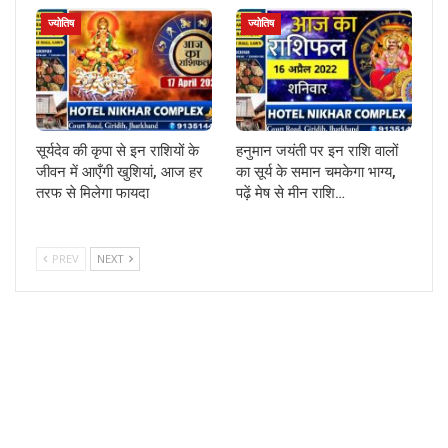
ज्योतिष
ज्योतिष
सूर्यदेव की कृपा से इन राशियों के
हनुमान जयंती पर इन राशि वालों
जीवन में आएँगी खुशियां, आज हर
का सूर्य के समान चमकेगा भाग्य,
तरफ से मिलेगा फायदा
पढ़ें मेष से मीन राशि…
PREV
NEXT