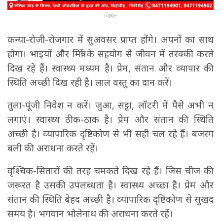
विज्ञापन
कन्‍या-रोजी-रोजगार में सुअवसर प्राप्‍त होंगे। अपनों का साथ
होगा। भाइयों और मित्रों के सहयोग से जीवन में तरक्‍की करते
दिख रहे हैं। स्‍वास्‍थ्‍य मध्‍यम है। प्रेम, संतान और व्‍यापार की
स्थिति अच्‍छी दिख रही है। लाल वस्‍तु का दान करें।
तुला-पूंजी निवेश न करें। जुआ, सट्टा, लॉटरी में पैसे अभी न
लगाएं। स्‍वास्‍थ्‍य ठीक-ठाक है। प्रेम और संतान की स्थिति
अच्‍छी है। व्‍यापारिक दृष्टिकोण से भी सही चल रहे हैं। बजरंग
बली की अराधना करते रहें।
वृश्चिक-सितारों की तरह चमकते दिख रहे हैं। जिस चीज की
जरूरत है उसकी उपलब्‍धता है। स्‍वास्‍थ्‍य अच्‍छा है। प्रेम और
संतान की स्थिति बेहद अच्‍छी है। व्‍यापारिक दृष्टिकोण से सुखद
समय है। भगवान भोलेनाथ की अराधना करते रहें।