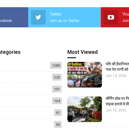
Twitter
You
acebook
Join us on Twitter
Joi
ategories
Most Viewed
पति की हैवानियत,
1389
गला रेत पत्नी क
Jun 14, 2026
520
191
मॉर्निंग वॉक पर 
104
सड़क हादसे में मौ
Jun 10, 2026
91
90