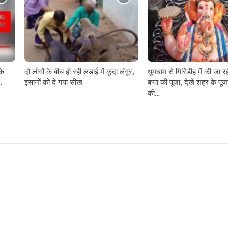
के
दो लोगों के बीच हो रही लड़ाई में कूदा लंगूर,
धूमधाम से गिरिडीह में की जा र
…
इंसानों को दे गया सीख
बप्पा की पूजा, देखें शहर के पूजा
की…