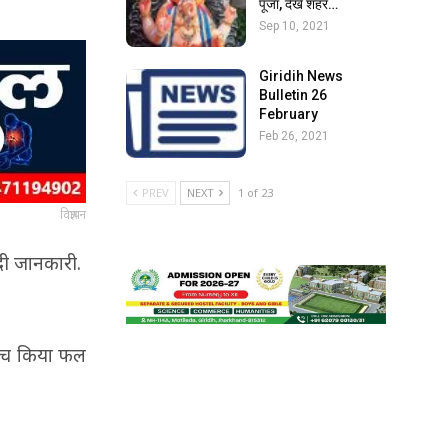
पूजा, देखें शहर…
Sep 10, 2021
Giridih News
Bulletin 26
February
Feb 26, 2021
PREV
NEXT
1 of 23
विज्ञापन
 दी जानकारी.
 बीच किया फल