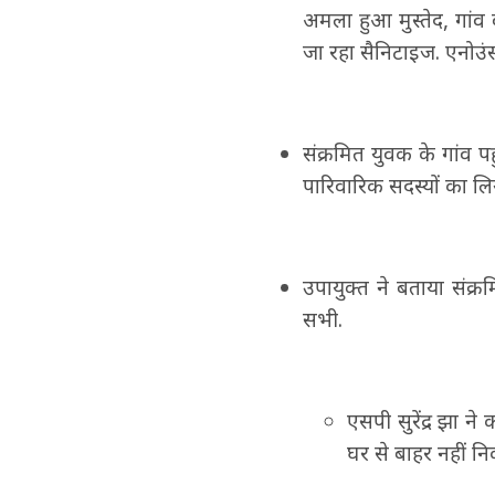
अमला हुआ मुस्तेद, गां
जा रहा सैनिटाइज. एनोउं
संक्रमित युवक के गांव पह
पारिवारिक सदस्यों का ल
उपायुक्त ने बताया संक्
सभी.
एसपी सुरेंद्र झा 
घर से बाहर नहीं न