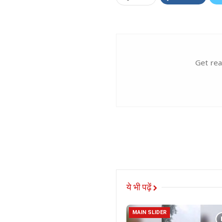
Get rea
ये भी पढ़ें
MAIN SLIDER