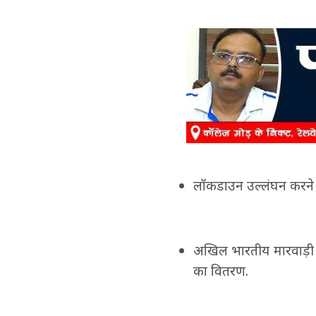
लॉकडाउन उल्लंघन करने पर 
अखिल भारतीय मारवाड़ी युव
का वितरण.