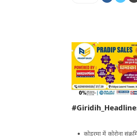
#Giridih_Headline
कोडरमा में कोरोना संक्र