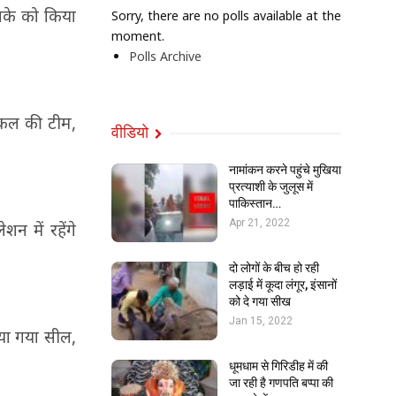
ाके को किया
Sorry, there are no polls available at the
moment.
Polls Archive
डिकल की टीम,
वीडियो
नामांकन करने पहुंचे मुखिया
प्रत्याशी के जुलूस में
पाकिस्तान…
Apr 21, 2022
न में रहेंगे
दो लोगों के बीच हो रही
लड़ाई में कूदा लंगूर, इंसानों
को दे गया सीख
Jan 15, 2022
िया गया सील,
धूमधाम से गिरिडीह में की
जा रही है गणपति बप्पा की