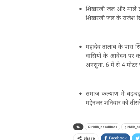
शिखरजी जल और माले टीम
शिखरजी जल के राजेश सिन्
महादेव तालाब के पास स्थि
वासियों के आवेदन पर क
अनसुना. 6 में से 4 मोट
समाज कल्याण में बढ़चढ़ क
मद्देनजर शनिवार को तीस
Giridih_headlines
giridih_h
Facebook
Share