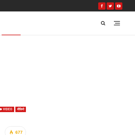
वीडियो
VIDEO
वीडियो
677