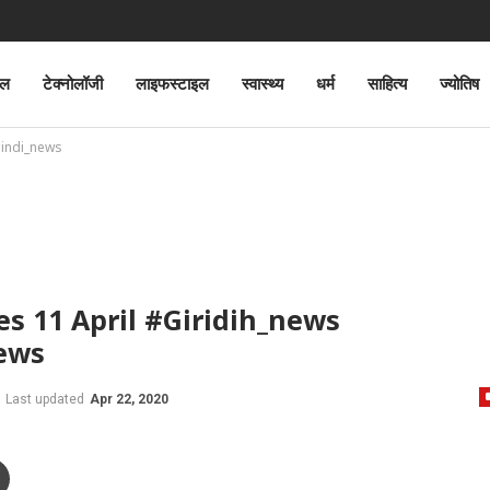
ेल
टेक्नोलॉजी
लाइफस्टाइल
स्वास्थ्य
धर्म
साहित्य
ज्योतिष
hindi_news
es 11 April #Giridih_news
news
Last updated
Apr 22, 2020