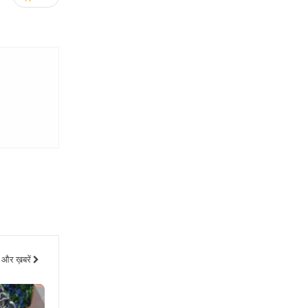
और ख़बरें