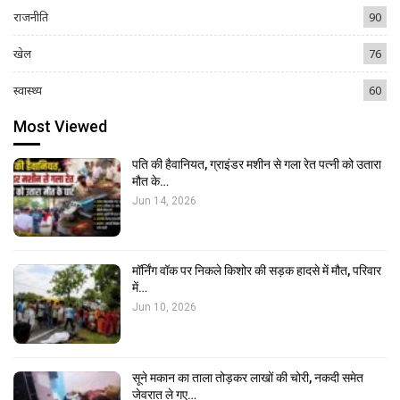
राजनीति
90
खेल
76
स्वास्थ्य
60
Most Viewed
पति की हैवानियत, ग्राइंडर मशीन से गला रेत पत्नी को उतारा
मौत के…
Jun 14, 2026
मॉर्निंग वॉक पर निकले किशोर की सड़क हादसे में मौत, परिवार
में…
Jun 10, 2026
सूने मकान का ताला तोड़कर लाखों की चोरी, नकदी समेत
जेवरात ले गए…