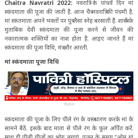
Chaitra Navratri 2022:
नवरात्रि के पांचवें दिन मां
स्कंदमाता की पूजा की जाती है. आज चैत्र नवरात्रि की पंचमी है.
मां स्कंतमाता अपने भक्तों पर पुत्र जैसा स्नेह बरसाती हैं. शास्त्रों के
मुताबिक देवी स्कंदमाता की पूजा करने से जीवन की
नकारात्मक शक्तियों का नाश होता है. आइए जानते हैं मां
स्कंदमाता की पूजा विधि, मंत्र और आरती.
मां स्कंदमाता पूजा विधि
विज्ञापन
स्कंदमाता की पूजा के लिए पीले रंग के वस्त्र धारण करके मां के
सामने बैठें. इसके बाद माता से पीले रंग के फूल अर्पित करें.
साथ ही पीली चीजों का भोग लगाएं. पूजन के समय “ओम् ग्रां