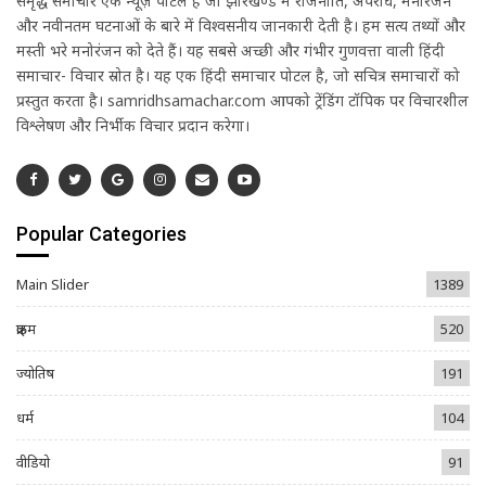
समृद्ध समाचार एक न्यूज़ पोर्टल है जो झारखण्ड में राजनीति, अपराध, मनोरंजन
और नवीनतम घटनाओं के बारे में विश्वसनीय जानकारी देती है। हम सत्य तथ्यों और
मस्ती भरे मनोरंजन को देते हैं। यह सबसे अच्छी और गंभीर गुणवत्ता वाली हिंदी
समाचार- विचार स्रोत है। यह एक हिंदी समाचार पोर्टल है, जो सचित्र समाचारों को
प्रस्तुत करता है। samridhsamachar.com आपको ट्रेंडिंग टॉपिक पर विचारशील
विश्लेषण और निर्भीक विचार प्रदान करेगा।
Popular Categories
Main Slider
1389
क्राइम
520
ज्योतिष
191
धर्म
104
वीडियो
91