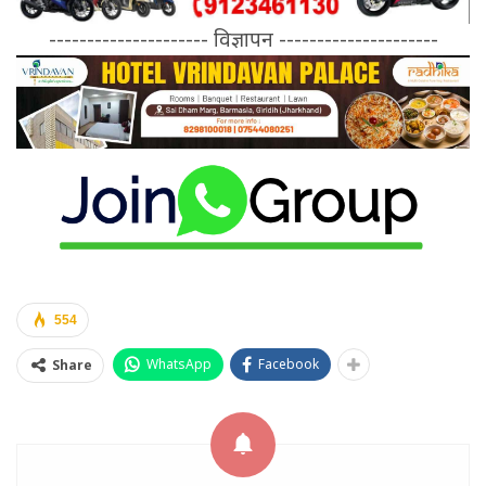
--------------------- विज्ञापन ---------------------
554
WhatsApp
Facebook
Share