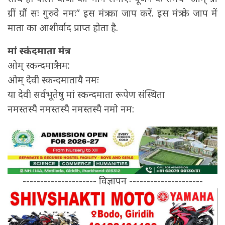
ग्रीं ग्रौं सः गुरुवे नमः” इस मंत्र का जाप करें. इस मंत्र के जाप में
माता का आशीर्वाद प्राप्त होता है.
मां स्कंदमाता मंत्र
ओम् स्कन्दमात्रै नम:
ओम् देवी स्कन्दमातायै नमः
या देवी सर्वभू‍तेषु मां स्कन्दमाता रूपेण संस्थिता
नमस्तस्यै नमस्तस्यै नमस्तस्यै नमो नम:
--------------------- विज्ञापन ---------------------