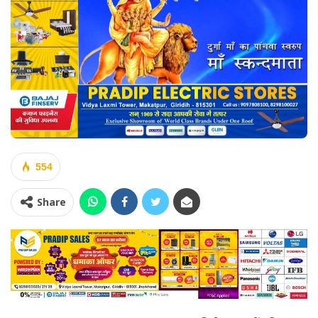
554
Share