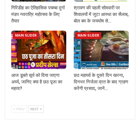
गिरिडीह का ऐतिहासिक पचम्बा दुर्गा
श्रावण की पहली सोमवारी पर
मंडप नवरात्रि महोत्सव के लिए
शिवालयों में जुटा आस्था का सैलाब,
तैयार
बोल बम के जयघोष से…
MAIN SLIDER
MAIN SLIDER
आज डूबते सूर्य को दिया जाएगा
छठ महापर्व के दूसरे दिन खरना,
अर्घ्य, जानिए क्या है छठ पूजा का
दिनभर निर्जला व्रत के बाद ग्रहण
महत्व?
करेंगी प्रसाद, जानें…
PREV
NEXT