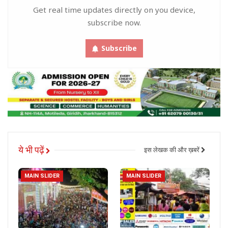
Get real time updates directly on you device,
subscribe now.
Subscribe
ये भी पढ़ें
इस लेखक की और ख़बरें
MAIN SLIDER
MAIN SLIDER