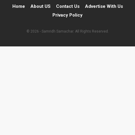
Home
About US
Contact Us
Advertise With Us
Privacy Policy
© 2026 - Samridh Samachar. All Rights Reserved.