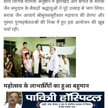
साथ विभिन्न धार्मिक अनुष्ठान में झारखंड और बंगाल के सराक
जैन समुदाय के सैकड़ों श्रद्धालुओं ने पूरे उत्साह से भाग लिया।
सराक जैन आचार्य श्रीसुयशसूरीश्वर महाराज की प्रेरणा और
गुरुमां पुण्यहर्षलताश्री की निश्रा में हुए इस आयोजन की खूब
चर्चा रही।
महोत्सव के लाभार्थियों का हुआ बहुमान