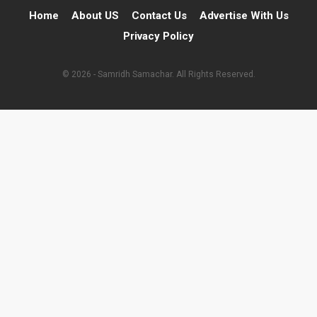
Home
About US
Contact Us
Advertise With Us
Privacy Policy
© 2026 - Samridh Samachar. All Rights Reserved.