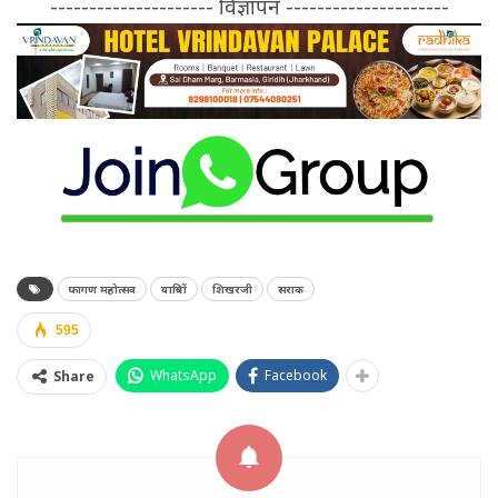
--------------------- विज्ञापन ---------------------
फागण महोत्सव
यात्रियों
शिखरजी
सराक
595
WhatsApp
Facebook
Share