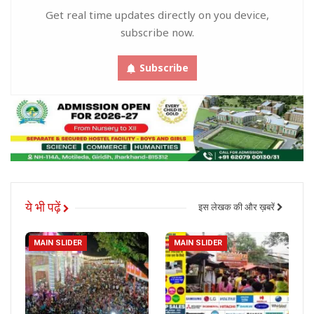
Get real time updates directly on you device,
subscribe now.
Subscribe
ये भी पढ़ें
इस लेखक की और ख़बरें
MAIN SLIDER
MAIN SLIDER