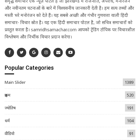
समृद्ध समाचार एक न्यूज़ पोर्टल है जो झारखण्ड में राजनीति, अपराध, मनोरंजन
और नवीनतम घटनाओं के बारे में विश्वसनीय जानकारी देती है। हम सत्य तथ्यों और
मस्ती भरे मनोरंजन को देते हैं। यह सबसे अच्छी और गंभीर गुणवत्ता वाली हिंदी
समाचार- विचार स्रोत है। यह एक हिंदी समाचार पोर्टल है, जो सचित्र समाचारों को
प्रस्तुत करता है। samridhsamachar.com आपको ट्रेंडिंग टॉपिक पर विचारशील
विश्लेषण और निर्भीक विचार प्रदान करेगा।
Popular Categories
Main Slider
1389
क्राइम
520
ज्योतिष
191
धर्म
104
वीडियो
91