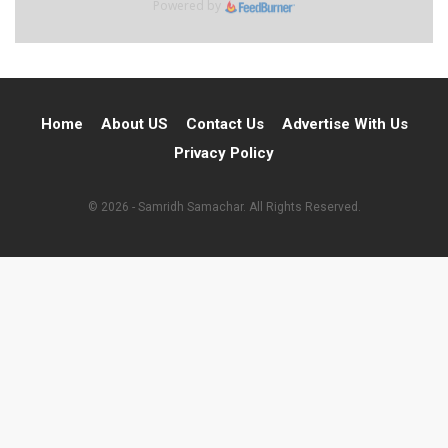
Powered by
Home
About US
Contact Us
Advertise With Us
Privacy Policy
© 2026 - Samridh Samachar. All Rights Reserved.