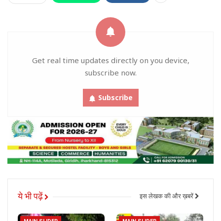
Get real time updates directly on you device,
subscribe now.
Subscribe
ये भी पढ़ें
इस लेखक की और ख़बरें