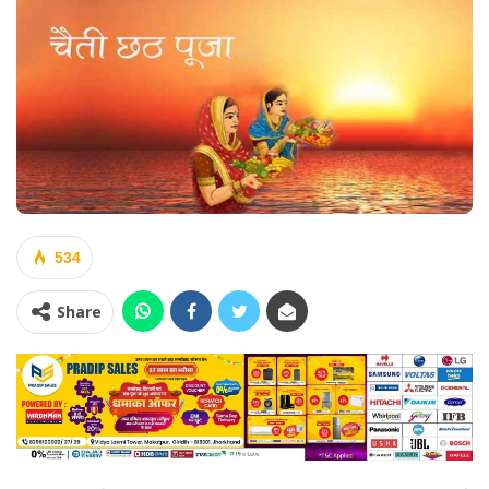
534
Share