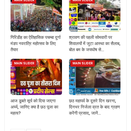
MAIN SLIDER
MAIN SLIDER
गिरिडीह का ऐतिहासिक पचम्बा दुर्गा
श्रावण की पहली सोमवारी पर
मंडप नवरात्रि महोत्सव के लिए
शिवालयों में जुटा आस्था का सैलाब,
तैयार
बोल बम के जयघोष से…
MAIN SLIDER
MAIN SLIDER
आज डूबते सूर्य को दिया जाएगा
छठ महापर्व के दूसरे दिन खरना,
अर्घ्य, जानिए क्या है छठ पूजा का
दिनभर निर्जला व्रत के बाद ग्रहण
महत्व?
करेंगी प्रसाद, जानें…