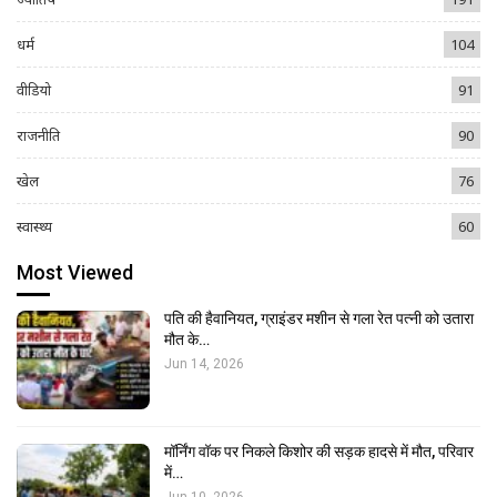
धर्म
104
वीडियो
91
राजनीति
90
खेल
76
स्वास्थ्य
60
Most Viewed
पति की हैवानियत, ग्राइंडर मशीन से गला रेत पत्नी को उतारा
मौत के…
Jun 14, 2026
मॉर्निंग वॉक पर निकले किशोर की सड़क हादसे में मौत, परिवार
में…
Jun 10, 2026