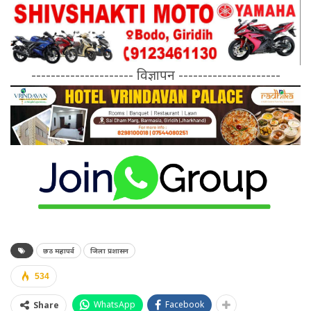
--------------------- विज्ञापन ---------------------
छठ महापर्व
जिला प्रशासन
534
WhatsApp
Facebook
Share