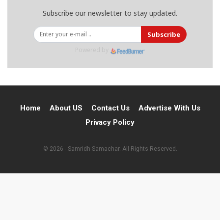
Subscribe our newsletter to stay updated.
Subscribe
Powered by
Home
About US
Contact Us
Advertise With Us
Privacy Policy
© 2026 - Samridh Samachar. All Rights Reserved.