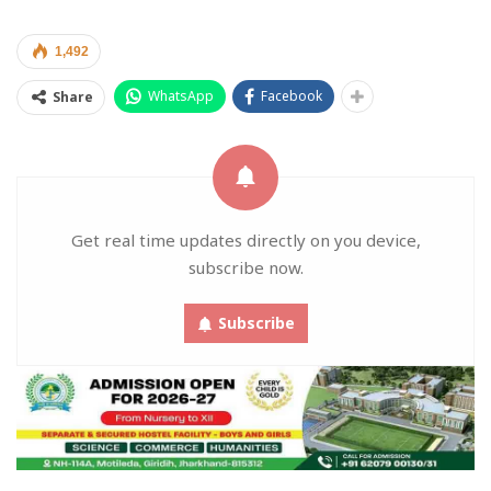
1,492
WhatsApp
Facebook
Share
Get real time updates directly on you device,
subscribe now.
Subscribe