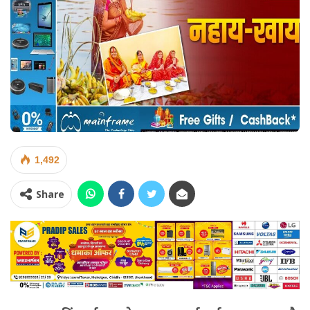
1,492
Share