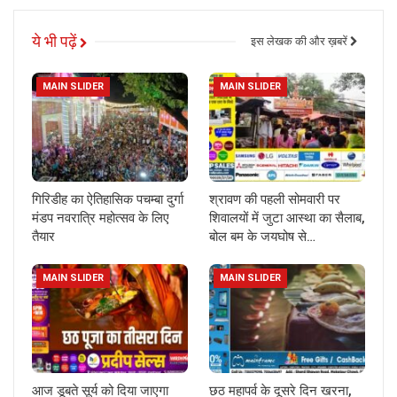
ये भी पढ़ें
इस लेखक की और ख़बरें
MAIN SLIDER
MAIN SLIDER
गिरिडीह का ऐतिहासिक पचम्बा दुर्गा
श्रावण की पहली सोमवारी पर
मंडप नवरात्रि महोत्सव के लिए
शिवालयों में जुटा आस्था का सैलाब,
तैयार
बोल बम के जयघोष से…
MAIN SLIDER
MAIN SLIDER
आज डूबते सूर्य को दिया जाएगा
छठ महापर्व के दूसरे दिन खरना,