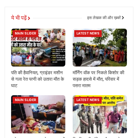
ये भी पढ़ें
इस लेखक की और ख़बरें
MAIN SLIDER
LATEST NEWS
पति की हैवानियत, ग्राइंडर मशीन
मॉर्निंग वॉक पर निकले किशोर की
से गला रेत पत्नी को उतारा मौत के
सड़क हादसे में मौत, परिवार में
घाट
पसरा मातम
MAIN SLIDER
LATEST NEWS