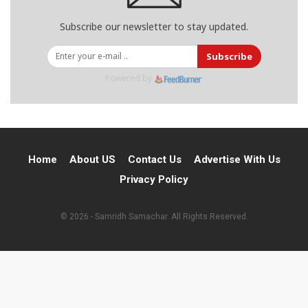
Subscribe our newsletter to stay updated.
Subscribe
Powered by
Home
About US
Contact Us
Advertise With Us
Privacy Policy
© 2026 - Samridh Samachar. All Rights Reserved.