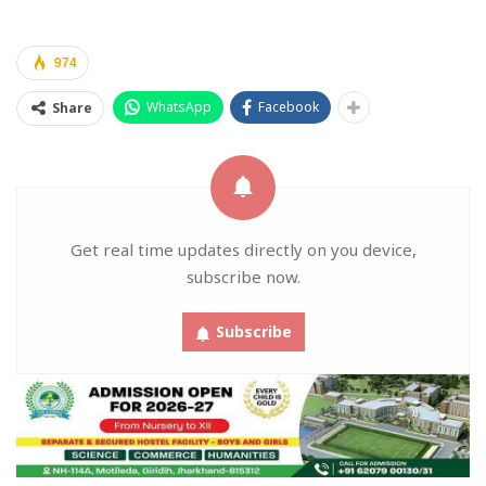
974
WhatsApp
Facebook
Share
Get real time updates directly on you device,
subscribe now.
Subscribe