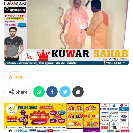
974
Share