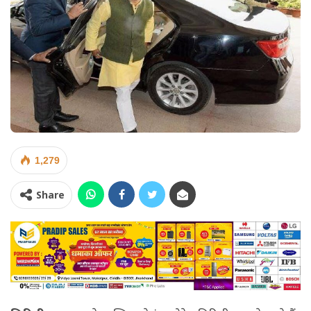
1,279
Share