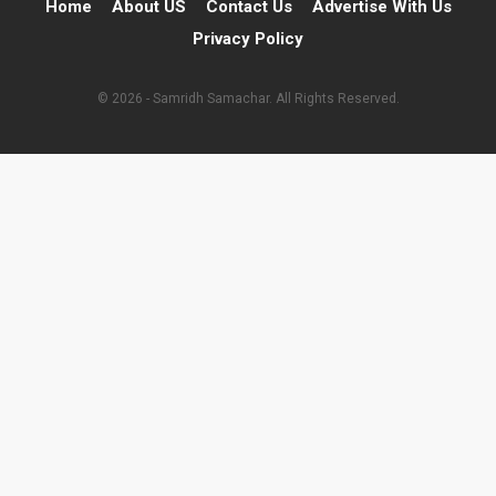
Home
About US
Contact Us
Advertise With Us
Privacy Policy
© 2026 - Samridh Samachar. All Rights Reserved.