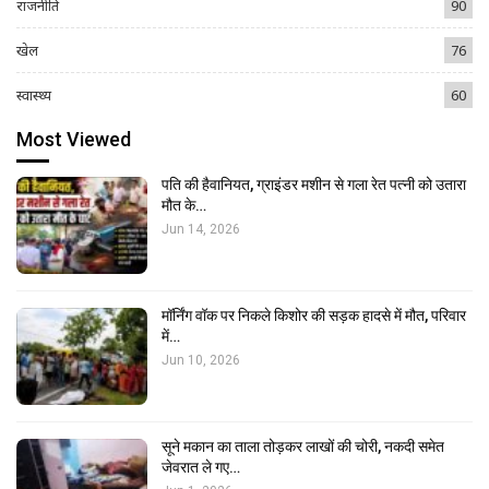
राजनीति
90
खेल
76
स्वास्थ्य
60
Most Viewed
पति की हैवानियत, ग्राइंडर मशीन से गला रेत पत्नी को उतारा
मौत के…
Jun 14, 2026
मॉर्निंग वॉक पर निकले किशोर की सड़क हादसे में मौत, परिवार
में…
Jun 10, 2026
सूने मकान का ताला तोड़कर लाखों की चोरी, नकदी समेत
जेवरात ले गए…