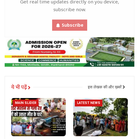
Get real time updates directly on you device,
subscribe now.
Subscribe
ये भी पढ़ें
इस लेखक की और ख़बरें
MAIN SLIDER
LATEST NEWS