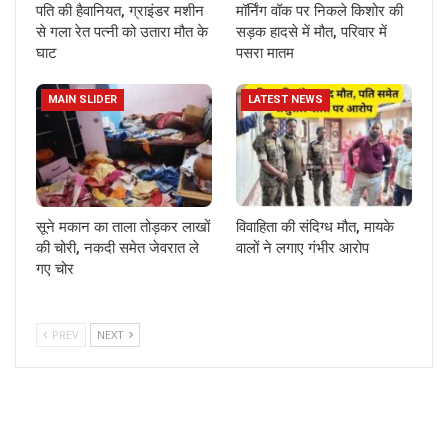
पति की हैवानियत, ग्राइंडर मशीन
मॉर्निंग वॉक पर निकले किशोर की
से गला रेत पत्नी को उतारा मौत के
सड़क हादसे में मौत, परिवार में
घाट
पसरा मातम
MAIN SLIDER
LATEST NEWS
सूने मकान का ताला तोड़कर लाखों
विवाहिता की संदिग्ध मौत, मायके
की चोरी, नकदी समेत जेवरात ले
वालों ने लगाए गंभीर आरोप
गए चोर
PREV
NEXT