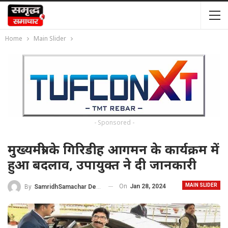
Home
Main Slider
- Sponsored -
मुख्यमंत्री के गिरिडीह आगमन के कार्यक्रम में
हुआ बदलाव, उपायुक्त ने दी जानकारी
MAIN SLIDER
On
Jan 28, 2024
By
SamridhSamachar Desk