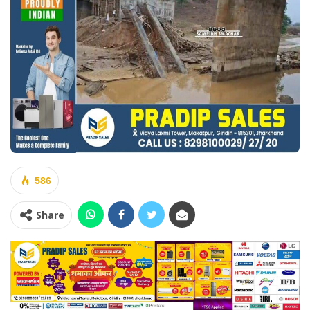
586
Share