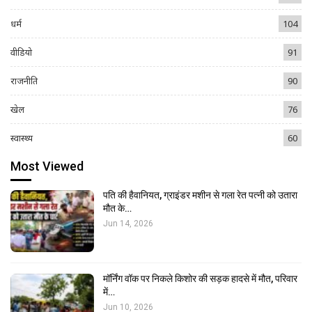
धर्म
104
वीडियो
91
राजनीति
90
खेल
76
स्वास्थ्य
60
Most Viewed
पति की हैवानियत, ग्राइंडर मशीन से गला रेत पत्नी को उतारा
मौत के…
Jun 14, 2026
मॉर्निंग वॉक पर निकले किशोर की सड़क हादसे में मौत, परिवार
में…
Jun 10, 2026