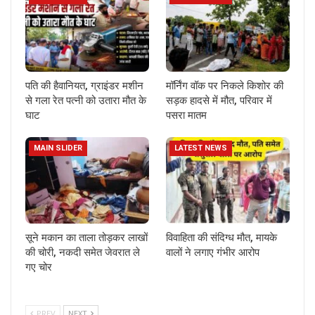
पति की हैवानियत, ग्राइंडर मशीन
मॉर्निंग वॉक पर निकले किशोर की
से गला रेत पत्नी को उतारा मौत के
सड़क हादसे में मौत, परिवार में
घाट
पसरा मातम
MAIN SLIDER
LATEST NEWS
सूने मकान का ताला तोड़कर लाखों
विवाहिता की संदिग्ध मौत, मायके
की चोरी, नकदी समेत जेवरात ले
वालों ने लगाए गंभीर आरोप
गए चोर
PREV
NEXT