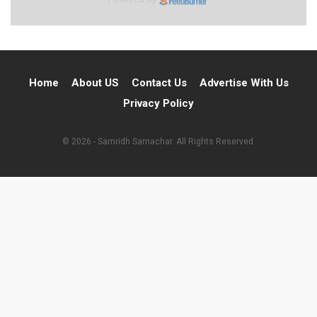
Home
About US
Contact Us
Advertise With Us
Privacy Policy
© 2026 - Samridh Samachar. All Rights Reserved.