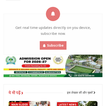
Get real time updates directly on you device,
subscribe now.
Subscribe
ये भी पढ़ें
इस लेखक की और ख़बरें
MAIN SLIDER
LATEST NEWS