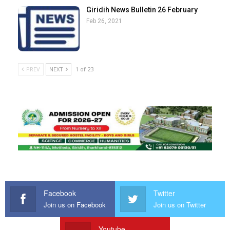
Giridih News Bulletin 26 February
Feb 26, 2021
PREV
NEXT
1 of 23
Facebook
Twitter
Join us on Facebook
Join us on Twitter
Youtube