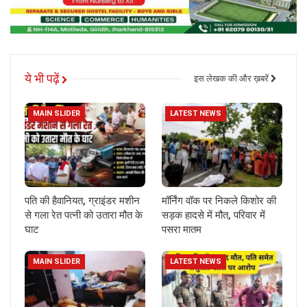
ये भी पढ़ें
इस लेखक की और ख़बरें
MAIN SLIDER
LATEST NEWS
पति की हैवानियत, ग्राइंडर मशीन
मॉर्निंग वॉक पर निकले किशोर की
से गला रेत पत्नी को उतारा मौत के
सड़क हादसे में मौत, परिवार में
घाट
पसरा मातम
MAIN SLIDER
LATEST NEWS