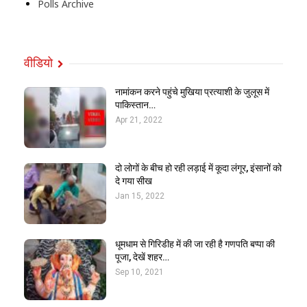
Polls Archive
वीडियो
नामांकन करने पहुंचे मुखिया प्रत्याशी के जुलूस में
पाकिस्तान…
Apr 21, 2022
दो लोगों के बीच हो रही लड़ाई में कूदा लंगूर, इंसानों को
दे गया सीख
Jan 15, 2022
धूमधाम से गिरिडीह में की जा रही है गणपति बप्पा की
पूजा, देखें शहर…
Sep 10, 2021