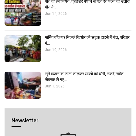
पति की हैवानियत, ग्राइंडर मशीन से गला रेत पत्नी को उतारा
मौत के…
Jun 14, 2026
मॉर्निंग वॉक पर निकले किशोर की सड़क हादसे में मौत, परिवार
में…
Jun 10, 2026
सूने मकान का ताला तोड़कर लाखों की चोरी, नकदी समेत
जेवरात ले गए…
Jun 1, 2026
Newsletter