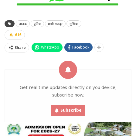
चालक
पुलिस
प्रवासी मजदूर
मुखिया
616
WhatsApp
Facebook
Share
Get real time updates directly on you device,
subscribe now.
Subscribe