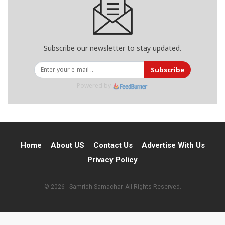
Subscribe our newsletter to stay updated.
Subscribe
Powered by
Home
About US
Contact Us
Advertise With Us
Privacy Policy
© 2026 - Samridh Samachar. All Rights Reserved.