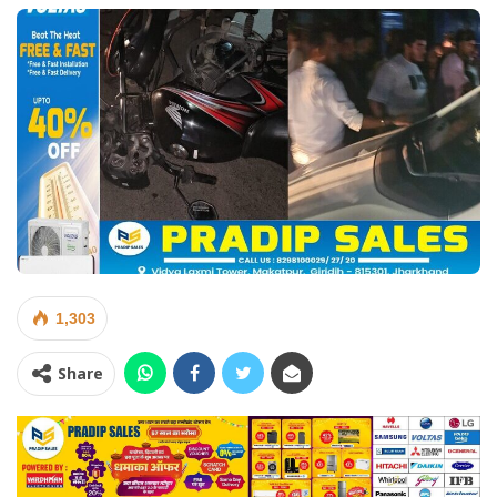
1,303
Share