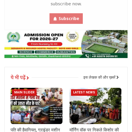
subscribe now.
Subscribe
ये भी पढ़ें
इस लेखक की और ख़बरें
MAIN SLIDER
LATEST NEWS
पति की हैवानियत, ग्राइंडर मशीन
मॉर्निंग वॉक पर निकले किशोर की