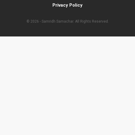
Privacy Policy
© 2026 - Samridh Samachar. All Rights Reserved.