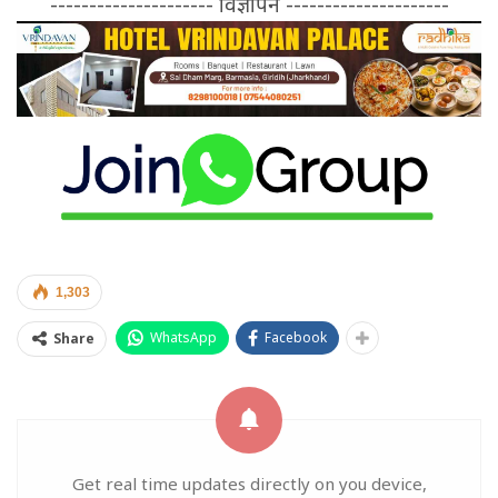
--------------------- विज्ञापन ---------------------
1,303
WhatsApp
Facebook
Share
Get real time updates directly on you device,