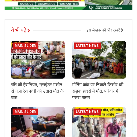
ये भी पढ़ें
इस लेखक की और ख़बरें
MAIN SLIDER
LATEST NEWS
पति की हैवानियत, ग्राइंडर मशीन
मॉर्निंग वॉक पर निकले किशोर की
से गला रेत पत्नी को उतारा मौत के
सड़क हादसे में मौत, परिवार में
घाट
पसरा मातम
MAIN SLIDER
LATEST NEWS