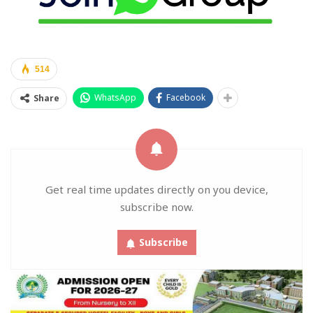
514
WhatsApp
Facebook
Share
Get real time updates directly on you device,
subscribe now.
Subscribe