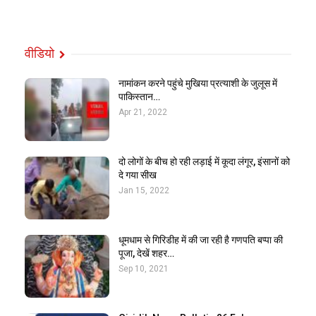
वीडियो
नामांकन करने पहुंचे मुखिया प्रत्याशी के जुलूस में
पाकिस्तान…
Apr 21, 2022
दो लोगों के बीच हो रही लड़ाई में कूदा लंगूर, इंसानों को
दे गया सीख
Jan 15, 2022
धूमधाम से गिरिडीह में की जा रही है गणपति बप्पा की
पूजा, देखें शहर…
Sep 10, 2021