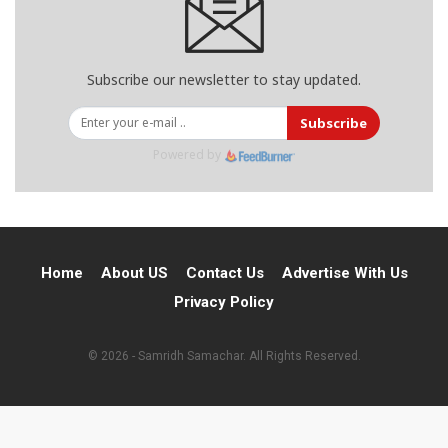
Subscribe our newsletter to stay updated.
Subscribe
Powered by
Home
About US
Contact Us
Advertise With Us
Privacy Policy
© 2026 - Samridh Samachar. All Rights Reserved.