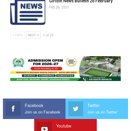
Giridih News Bulletin 26 February
Feb 26, 2021
PREV
NEXT
1 of 23
Facebook
Twitter
Join us on Facebook
Join us on Twitter
Youtube