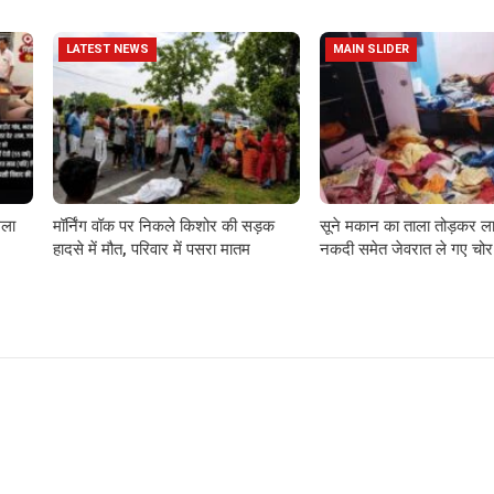
LATEST NEWS
MAIN SLIDER
गला
मॉर्निंग वॉक पर निकले किशोर की सड़क
सूने मकान का ताला तोड़कर ला
हादसे में मौत, परिवार में पसरा मातम
नकदी समेत जेवरात ले गए चोर