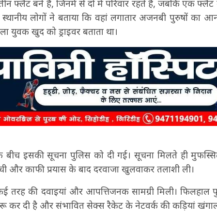
 फ्लैट बने हैं, जिनमें से दो में परिवार रहते हैं, जबकि एक फ्लै
े। स्थानीय लोगों ने बताया कि वहां लगातार अजनबी पुरुषों का 
ाला युवक खुद को ड्राइवर बताता था।
े बीच इसकी सूचना पुलिस को दी गई। सूचना मिलते ही मुफस्
ुंची और काफी प्रयास के बाद दरवाजा खुलवाकर तलाशी ली।
 कई तरह की दवाइयां और आपत्तिजनक सामग्री मिली। फिलहाल पुल
ू कर दी है और संभावित सेक्स रैकेट के नेटवर्क की कड़ियां खंगाल