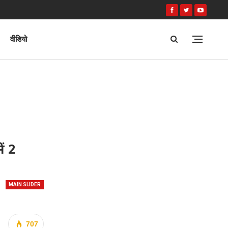
वीडियो
ं 2
MAIN SLIDER
707