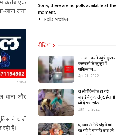
ट में करीब एक
Sorry, there are no polls available at the
आना-जाना लगा
moment.
Polls Archive
वीडियो
नामांकन करने पहुंचे मुखिया
प्रत्याशी के जुलूस में
पाकिस्तान…
Apr 21, 2022
विज्ञापन
दो लोगों के बीच हो रही
सिल थाना और
लड़ाई में कूदा लंगूर, इंसानों
को दे गया सीख
Jan 15, 2022
िस ने चारों
धूमधाम से गिरिडीह में की
 रही है।
जा रही है गणपति बप्पा की