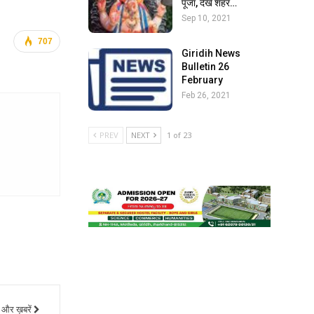
पूजा, देखें शहर…
Sep 10, 2021
707
Giridih News
Bulletin 26
February
Feb 26, 2021
PREV
NEXT
1 of 23
और ख़बरें