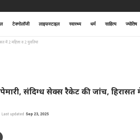
ेल
टेक्नोलॉजी
लाइफस्टाइल
स्वास्थ्य
धर्म
साहित्य
ज्योतिष
ासत में 2 महिला व 2 युवतियां
ेमारी, संदिग्ध सेक्स रैकेट की जांच, हिरासत मे
Last updated
Sep 23, 2025