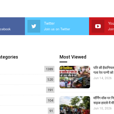
Twitter
You
acebook
Join us on Twitter
Joi
ategories
Most Viewed
पति की हैवानियत,
1389
गला रेत पत्नी क
Jun 14, 2026
520
191
मॉर्निंग वॉक पर 
104
सड़क हादसे में मौ
Jun 10, 2026
91