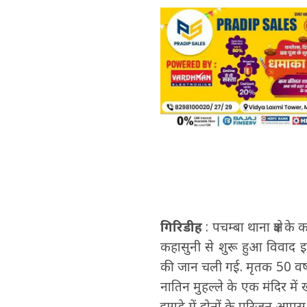
गिरिडीह
: पचम्बा थाना क्षेत्र
कहासुनी से शुरू हुआ विवाद 
की जान चली गई. मृतक 50 वर्
नातिन मुहल्ले के एक मंदिर में 
झगड़े में दोनों के परिजन आपस 