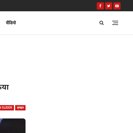
वीडियो
िया
N SLIDER
क्राइम