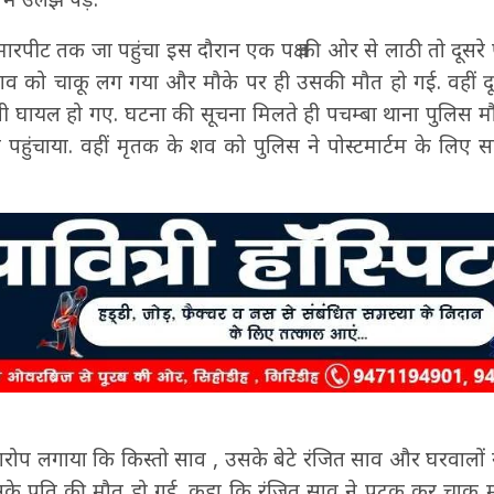
रपीट तक जा पहुंचा इस दौरान एक पक्ष की ओर से लाठी तो दूसरे प
व को चाकू लग गया और मौके पर ही उसकी मौत हो गई. वहीं दूसरे
ेवी घायल हो गए. घटना की सूचना मिलते ही पचम्बा थाना पुलिस मौ
हुंचाया. वहीं मृतक के शव को पुलिस ने पोस्टमार्टम के लिए 
 आरोप लगाया कि किस्तो साव , उसके बेटे रंजित साव और घरवालों
के पति की मौत हो गई. कहा कि रंजित साव ने पटक कर चाक़ू