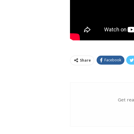
Facebook
Share
Get rea