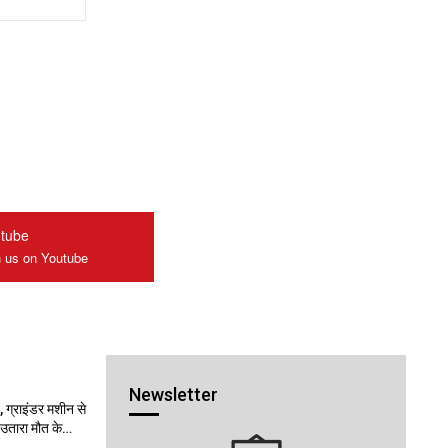
tube
n us on Youtube
Newsletter
 ग्राइंडर मशीन से
ो उतारा मौत के…