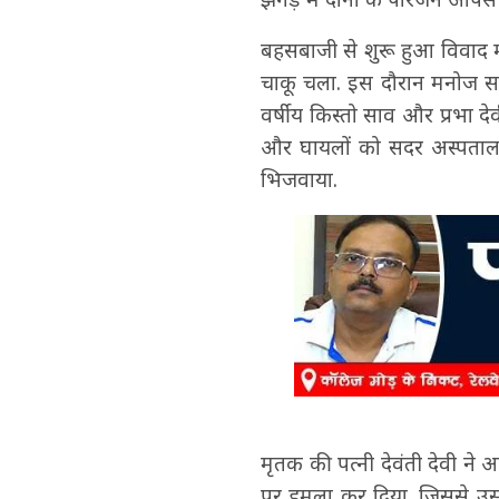
बहसबाजी से शुरू हुआ विवाद मा
चाकू चला. इस दौरान मनोज सा
वर्षीय किस्तो साव और प्रभा द
और घायलों को सदर अस्पताल प
भिजवाया.
मृतक की पत्नी देवंती देवी ने
पर हमला कर दिया. जिससे उस