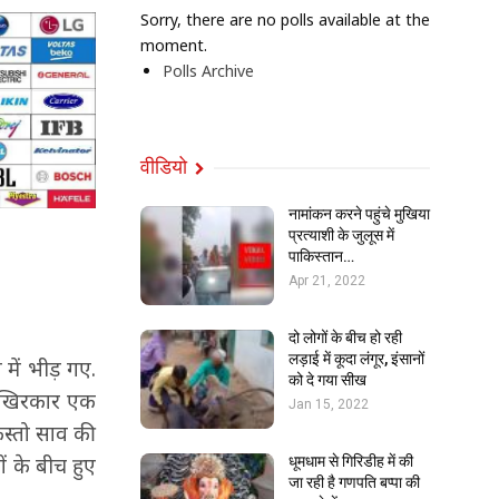
Sorry, there are no polls available at the
moment.
Polls Archive
वीडियो
नामांकन करने पहुंचे मुखिया
प्रत्याशी के जुलूस में
पाकिस्तान…
Apr 21, 2022
दो लोगों के बीच हो रही
लड़ाई में कूदा लंगूर, इंसानों
स में भीड़ गए.
को दे गया सीख
 आखिरकार एक
Jan 15, 2022
स्तो साव की
ों के बीच हुए
धूमधाम से गिरिडीह में की
जा रही है गणपति बप्पा की