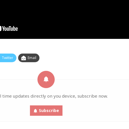
Twitter
Email
l time updates directly on you device, subscribe now.
Subscribe