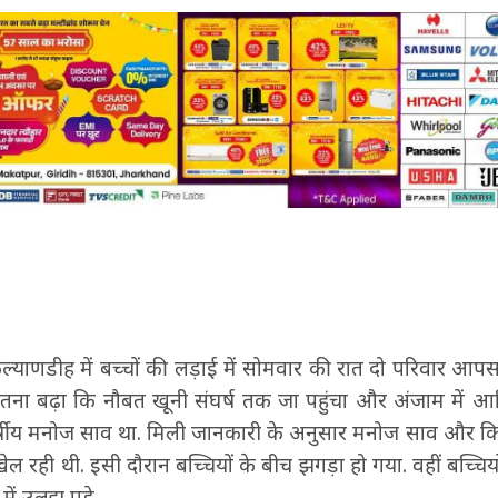
 के कल्याणडीह में बच्चों की लड़ाई में सोमवार की रात दो परिवार आप
इतना बढ़ा कि नौबत खूनी संघर्ष तक जा पहुंचा और अंजाम में
षीय मनोज साव था. मिली जानकारी के अनुसार मनोज साव और कि
खेल रही थी. इसी दौरान बच्चियों के बीच झगड़ा हो गया. वहीं बच्चिय
में उलझ पड़े.