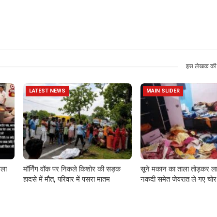
इस लेखक की 
LATEST NEWS
MAIN SLIDER
गला
मॉर्निंग वॉक पर निकले किशोर की सड़क
सूने मकान का ताला तोड़कर ला
हादसे में मौत, परिवार में पसरा मातम
नकदी समेत जेवरात ले गए चोर