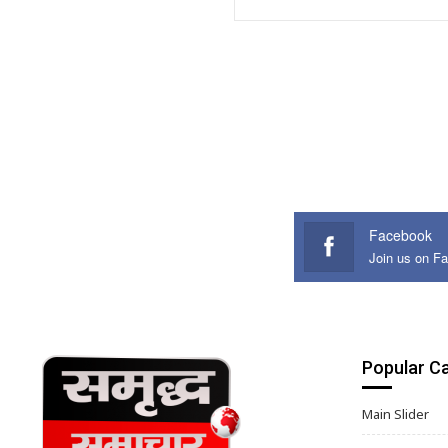
Facebook
Join us on F
Popular C
Main Slider