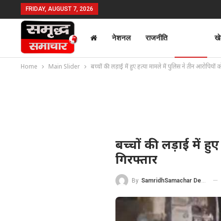
FRIDAY, AUGUST 7, 2026
नेशनल
राजनीति
क्राइम
ख
Home
Main Slider
बच्चों की लड़ाई में हुए हत्या मामले में पुलिस ने तीन आरोपियों 
बच्चों की लड़ाई में हु
गिरफ्तार
By
SamridhSamachar Desk