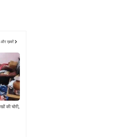
और ख़बरें
खों की चोरी,