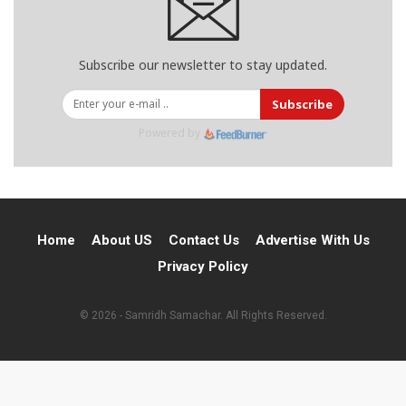
Subscribe our newsletter to stay updated.
Subscribe
Powered by
Home
About US
Contact Us
Advertise With Us
Privacy Policy
© 2026 - Samridh Samachar. All Rights Reserved.