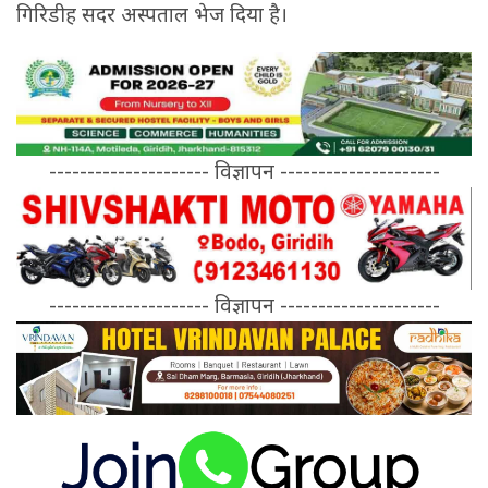
गिरिडीह सदर अस्पताल भेज दिया है।
--------------------- विज्ञापन ---------------------
--------------------- विज्ञापन ---------------------