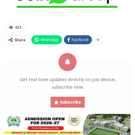
423
WhatsApp
Facebook
Share
Get real time updates directly on you device,
subscribe now.
Subscribe