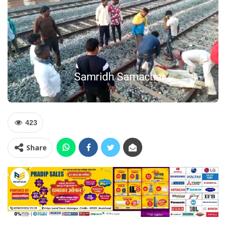
423
Share