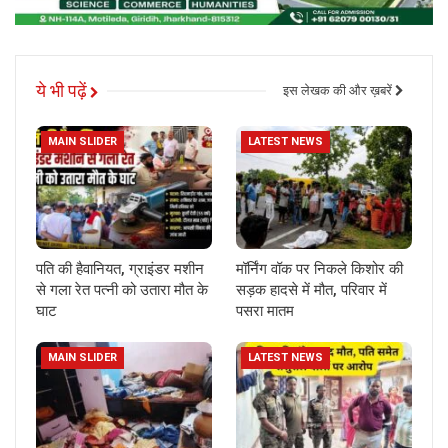
ये भी पढ़ें
इस लेखक की और ख़बरें
MAIN SLIDER
LATEST NEWS
पति की हैवानियत, ग्राइंडर मशीन
मॉर्निंग वॉक पर निकले किशोर की
से गला रेत पत्नी को उतारा मौत के
सड़क हादसे में मौत, परिवार में
घाट
पसरा मातम
MAIN SLIDER
LATEST NEWS