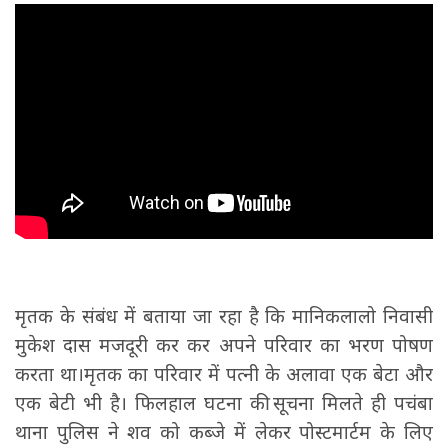
मृतक के संबंध में बताया जा रहा है कि मानिकलालो निवासी
मुकेश दास मजदूरी कर कर अपने परिवार का भरण पोषण
करता था।मृतक का परिवार में पत्नी के अलावा एक बेटा और
एक बेटी भी है। फिलहाल घटना की सूचना मिलते ही पचंबा
थाना पुलिस ने शव को कब्जे में लेकर पोस्टमार्टम के लिए