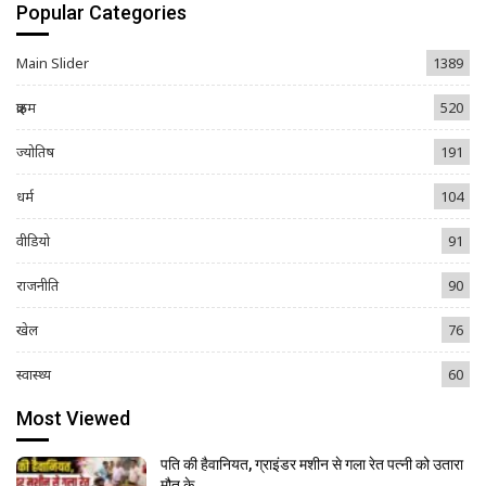
Popular Categories
Main Slider
1389
क्राइम
520
ज्योतिष
191
धर्म
104
वीडियो
91
राजनीति
90
खेल
76
स्वास्थ्य
60
Most Viewed
पति की हैवानियत, ग्राइंडर मशीन से गला रेत पत्नी को उतारा
मौत के…