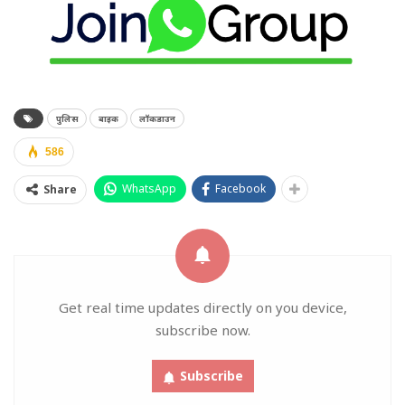
पुलिस
बाइक
लॉकडाउन
586
WhatsApp
Facebook
Share
Get real time updates directly on you device,
subscribe now.
Subscribe