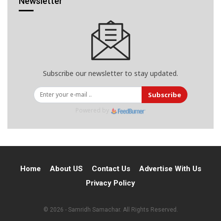
Newsletter
Subscribe our newsletter to stay updated.
Subscribe
Powered by
Home
About US
Contact Us
Advertise With Us
Privacy Policy
© 2026 - Samridh Samachar. All Rights Reserved.