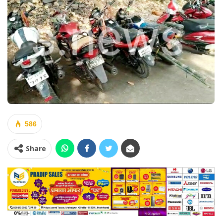
586
Share