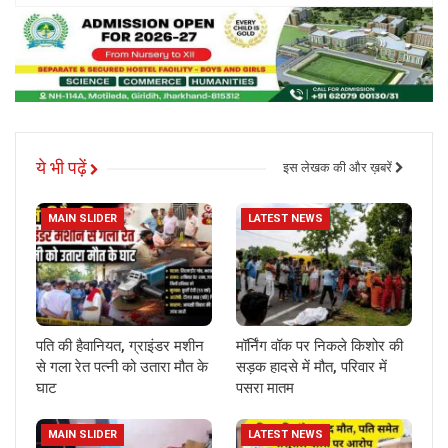
ये भी पढ़ें
इस लेखक की और ख़बरें
MAIN SLIDER
LATEST NEWS
पति की हैवानियत, ग्राइंडर मशीन
मॉर्निंग वॉक पर निकले किशोर की
से गला रेत पत्नी को उतारा मौत के
सड़क हादसे में मौत, परिवार में
घाट
पसरा मातम
MAIN SLIDER
LATEST NEWS