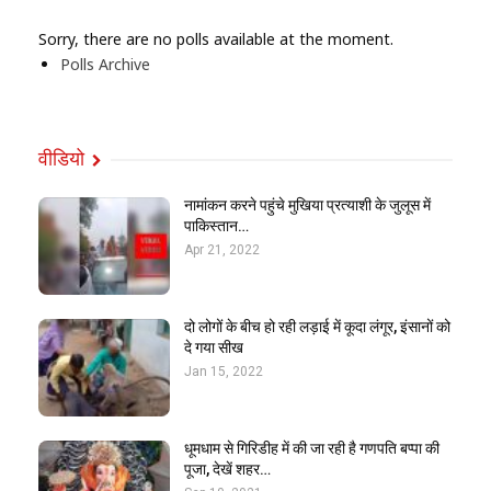
Sorry, there are no polls available at the moment.
Polls Archive
वीडियो
नामांकन करने पहुंचे मुखिया प्रत्याशी के जुलूस में
पाकिस्तान…
Apr 21, 2022
दो लोगों के बीच हो रही लड़ाई में कूदा लंगूर, इंसानों को
दे गया सीख
Jan 15, 2022
धूमधाम से गिरिडीह में की जा रही है गणपति बप्पा की
पूजा, देखें शहर…