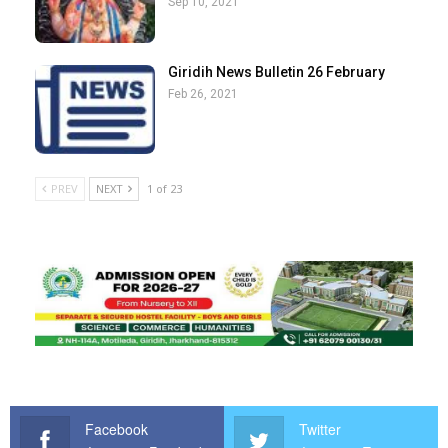
Sep 10, 2021
Giridih News Bulletin 26 February
Feb 26, 2021
PREV
NEXT
1 of 23
Facebook
Twitter