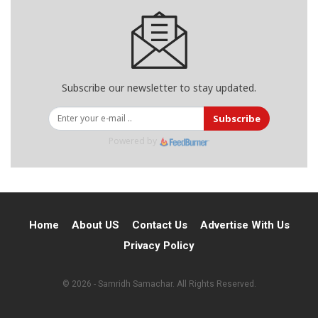
Subscribe our newsletter to stay updated.
Subscribe
Powered by
Home
About US
Contact Us
Advertise With Us
Privacy Policy
© 2026 - Samridh Samachar. All Rights Reserved.