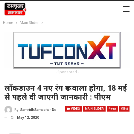
Home
Main Slider
- Sponsored -
लॉकडाउन 4 नए रंग रूप वाला होगा, 18 मई
से पहले दी जाएगी जानकारी : पीएम
VIDEO
MAIN SLIDER
नेशनल
वीडियो
By
SamridhSamachar Desk
On
May 12, 2020