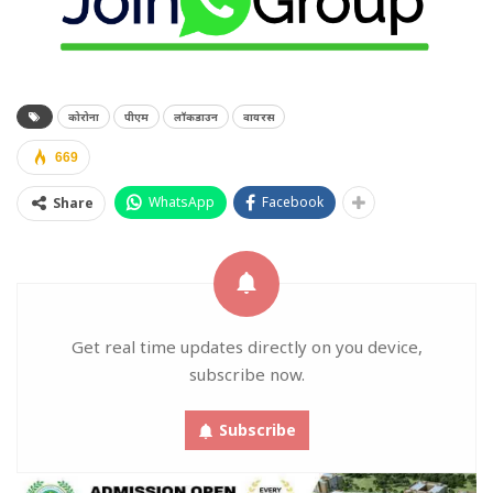
कोरोना
पीएम
लॉकडाउन
वायरस
669
WhatsApp
Facebook
Share
Get real time updates directly on you device,
subscribe now.
Subscribe