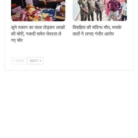
सूने मकान का ताला तोड़कर लाखों
विवाहिता की संदिग्ध मौत, मायके
की चोरी, नकदी समेत जेवरात ले
वालों ने लगाए गंभीर आरोप
गए चोर
PREV
NEXT