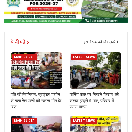
ये भी पढ़ें
इस लेखक की और ख़बरें
MAIN SLIDER
LATEST NEWS
पति की हैवानियत, ग्राइंडर मशीन
मॉर्निंग वॉक पर निकले किशोर की
से गला रेत पत्नी को उतारा मौत के
सड़क हादसे में मौत, परिवार में
घाट
पसरा मातम
MAIN SLIDER
LATEST NEWS