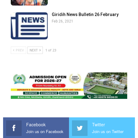
Giridih News Bulletin 26 February
Feb 26, 2021
PREV
NEXT
1 of 23
Facebook
Twitter
Join us on Facebook
Join us on Twitter