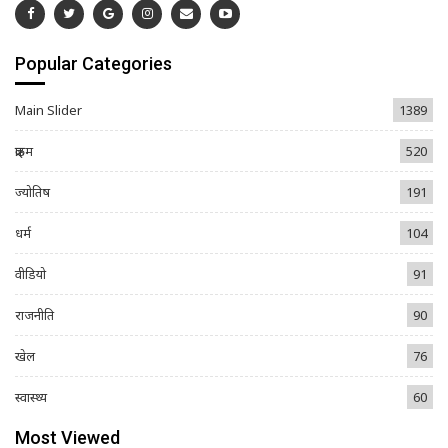
Popular Categories
Main Slider
1389
क्राइम
520
ज्योतिष
191
धर्म
104
वीडियो
91
राजनीति
90
खेल
76
स्वास्थ्य
60
Most Viewed