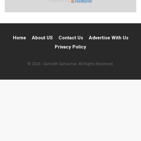
Powered by
Home
About US
Contact Us
Advertise With Us
Privacy Policy
© 2026 - Samridh Samachar. All Rights Reserved.