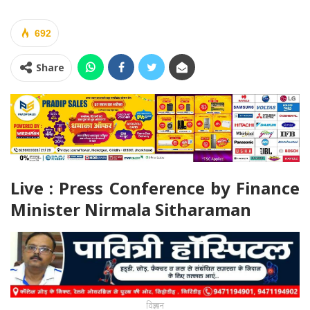
692
Share
Live : Press Conference by Finance
Minister Nirmala Sitharaman
विज्ञापन