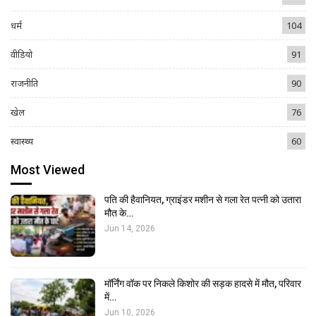
धर्म
104
वीडियो
91
राजनीति
90
खेल
76
स्वास्थ्य
60
Most Viewed
पति की हैवानियत, ग्राइंडर मशीन से गला रेत पत्नी को उतारा
मौत के…
Jun 14, 2026
मॉर्निंग वॉक पर निकले किशोर की सड़क हादसे में मौत, परिवार
में…
Jun 10, 2026