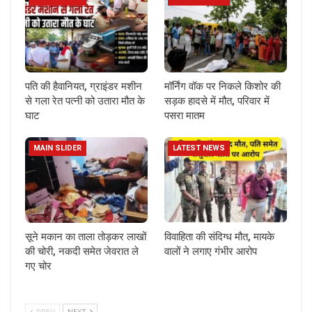
पति की हैवानियत, ग्राइंडर मशीन
मॉर्निंग वॉक पर निकले किशोर की
से गला रेत पत्नी को उतारा मौत के
सड़क हादसे में मौत, परिवार में
घाट
पसरा मातम
MAIN SLIDER
LATEST NEWS
सूने मकान का ताला तोड़कर लाखों
विवाहिता की संदिग्ध मौत, मायके
की चोरी, नकदी समेत जेवरात ले
वालों ने लगाए गंभीर आरोप
गए चोर
PREV
NEXT