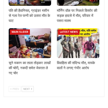
पति की हैवानियत, ग्राइंडर मशीन
मॉर्निंग वॉक पर निकले किशोर की
से गला रेत पत्नी को उतारा मौत के
सड़क हादसे में मौत, परिवार में
घाट
पसरा मातम
MAIN SLIDER
LATEST NEWS
सूने मकान का ताला तोड़कर लाखों
विवाहिता की संदिग्ध मौत, मायके
की चोरी, नकदी समेत जेवरात ले
वालों ने लगाए गंभीर आरोप
गए चोर
PREV
NEXT