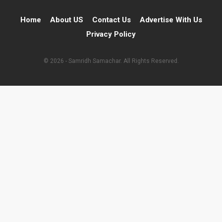
Home
About US
Contact Us
Advertise With Us
Privacy Policy
© 2026 - Samridh Samachar. All Rights Reserved.