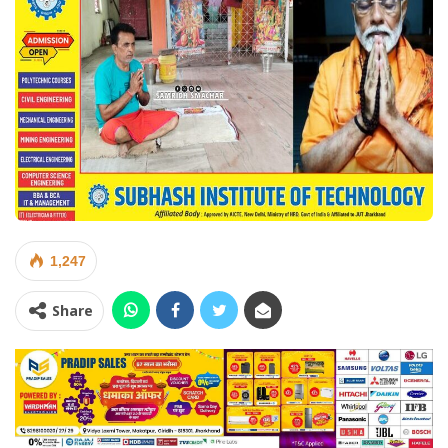
1,247
Share