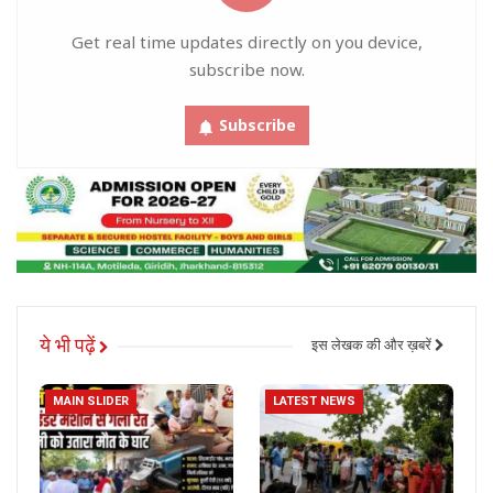
Get real time updates directly on you device,
subscribe now.
Subscribe
ये भी पढ़ें
इस लेखक की और ख़बरें
MAIN SLIDER
LATEST NEWS