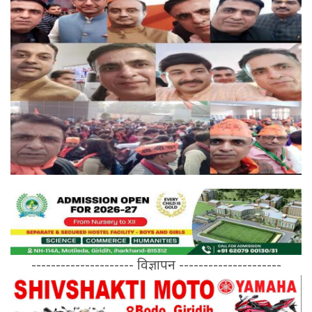
--------------------- विज्ञापन ---------------------