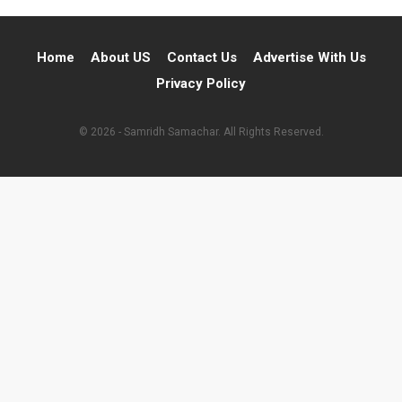
Home
About US
Contact Us
Advertise With Us
Privacy Policy
© 2026 - Samridh Samachar. All Rights Reserved.