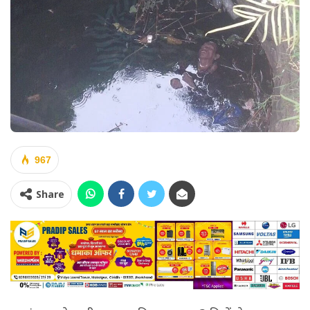
967
Share