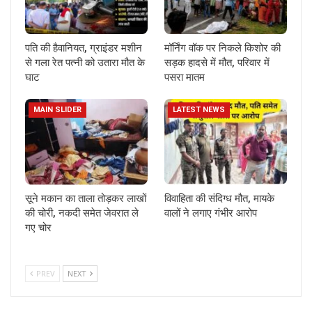
पति की हैवानियत, ग्राइंडर मशीन
मॉर्निंग वॉक पर निकले किशोर की
से गला रेत पत्नी को उतारा मौत के
सड़क हादसे में मौत, परिवार में
घाट
पसरा मातम
MAIN SLIDER
LATEST NEWS
सूने मकान का ताला तोड़कर लाखों
विवाहिता की संदिग्ध मौत, मायके
की चोरी, नकदी समेत जेवरात ले
वालों ने लगाए गंभीर आरोप
गए चोर
PREV
NEXT