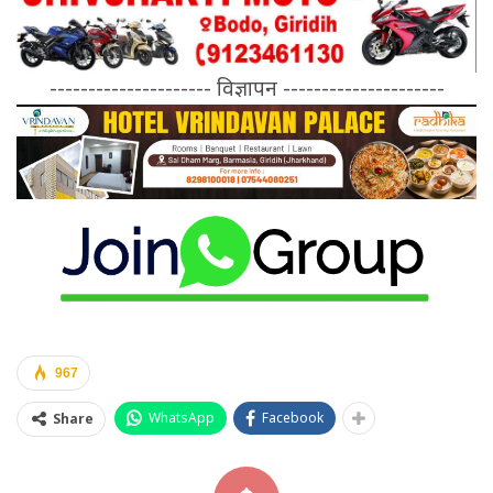
--------------------- विज्ञापन ---------------------
967
WhatsApp
Facebook
Share