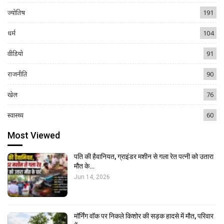
ज्योतिष
191
धर्म
104
वीडियो
91
राजनीति
90
खेल
76
स्वास्थ्य
60
Most Viewed
पति की हैवानियत, ग्राइंडर मशीन से गला रेत पत्नी को उतारा
मौत के…
Jun 14, 2026
मॉर्निंग वॉक पर निकले किशोर की सड़क हादसे में मौत, परिवार