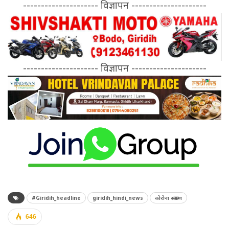
--------------------- विज्ञापन ---------------------
--------------------- विज्ञापन ---------------------
#Giridih_headline
giridih_hindi_news
कोरोना संक्रमण
646