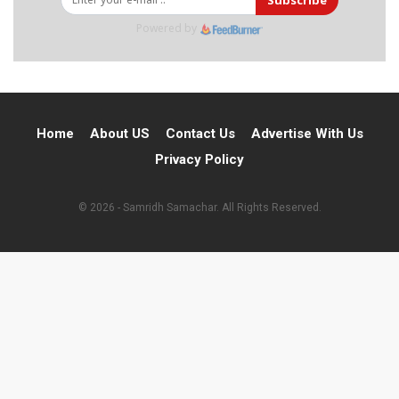
Powered by
Home
About US
Contact Us
Advertise With Us
Privacy Policy
© 2026 - Samridh Samachar. All Rights Reserved.