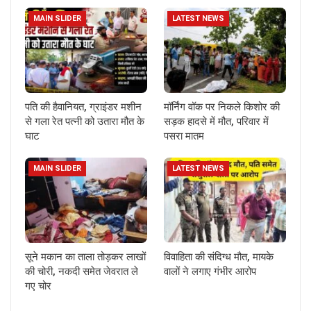
MAIN SLIDER
LATEST NEWS
पति की हैवानियत, ग्राइंडर मशीन
मॉर्निंग वॉक पर निकले किशोर की
से गला रेत पत्नी को उतारा मौत के
सड़क हादसे में मौत, परिवार में
घाट
पसरा मातम
MAIN SLIDER
LATEST NEWS
सूने मकान का ताला तोड़कर लाखों
विवाहिता की संदिग्ध मौत, मायके
की चोरी, नकदी समेत जेवरात ले
वालों ने लगाए गंभीर आरोप
गए चोर