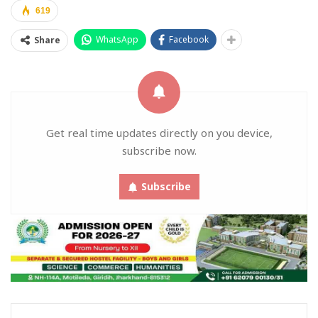
619
WhatsApp
Facebook
Share
Get real time updates directly on you device,
subscribe now.
Subscribe