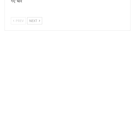
गए चोर
PREV
NEXT