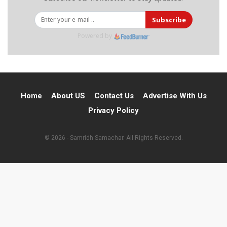
Subscribe
Powered by
Home
About US
Contact Us
Advertise With Us
Privacy Policy
© 2026 - Samridh Samachar. All Rights Reserved.