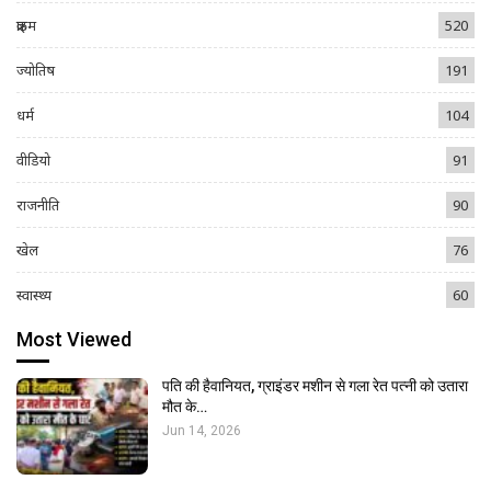
क्राइम
520
ज्योतिष
191
धर्म
104
वीडियो
91
राजनीति
90
खेल
76
स्वास्थ्य
60
Most Viewed
पति की हैवानियत, ग्राइंडर मशीन से गला रेत पत्नी को उतारा
मौत के…
Jun 14, 2026