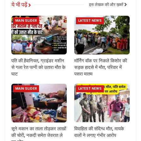
ये भी पढ़ें
इस लेखक की और ख़बरें
MAIN SLIDER
LATEST NEWS
पति की हैवानियत, ग्राइंडर मशीन
मॉर्निंग वॉक पर निकले किशोर की
से गला रेत पत्नी को उतारा मौत के
सड़क हादसे में मौत, परिवार में
घाट
पसरा मातम
MAIN SLIDER
LATEST NEWS
सूने मकान का ताला तोड़कर लाखों
विवाहिता की संदिग्ध मौत, मायके
की चोरी, नकदी समेत जेवरात ले
वालों ने लगाए गंभीर आरोप