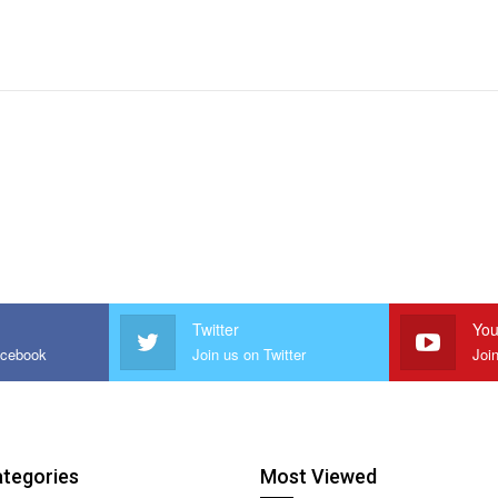
Twitter
You
acebook
Join us on Twitter
Joi
ategories
Most Viewed