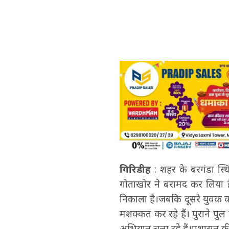
गिरिडीह
: शहर के बरगंडा स्थ
गोताखोर ने बरामद कर लिया 
निकाला है।जबकि दूसरे युवक 
मशक्कत कर रहे हैं। पुराने प
अभियान चला रहे हैं।प्रशासन क