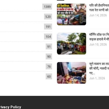
पति की हैवानियत,
1389
गला रेत पत्नी क
Jun 14, 2026
520
191
मॉर्निंग वॉक पर 
104
सड़क हादसे में मौ
Jun 10, 2026
91
90
सूने मकान का ता
76
की चोरी, नकदी स
गए…
60
Jun 1, 2026
rivacy Policy