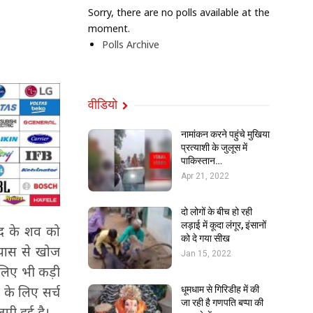
Sorry, there are no polls available at the
moment.
Polls Archive
वीडियो
नामांकन करने पहुंचे मुखिया
प्रत्याशी के जुलूस में
पाकिस्तान…
Apr 21, 2022
दो लोगों के बीच हो रही
लड़ाई में कूदा लंगूर, इंसानों
नंद के शव को
को दे गया सीख
 पास से खोज
Jan 15, 2022
 लिए भी कड़ी
 के लिए सर्च
धूमधाम से गिरिडीह में की
जा रही है गणपति बप्पा की
मी हुई है।