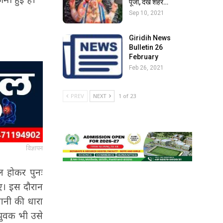
पूजा, देखें शहर…
Sep 10, 2021
Giridih News
Bulletin 26
February
Feb 26, 2021
PREV
NEXT
1 of 23
विज्ञापन
ल होकर पुनः
गए। इस दौरान
ानी की धारा
युवक भी उसे