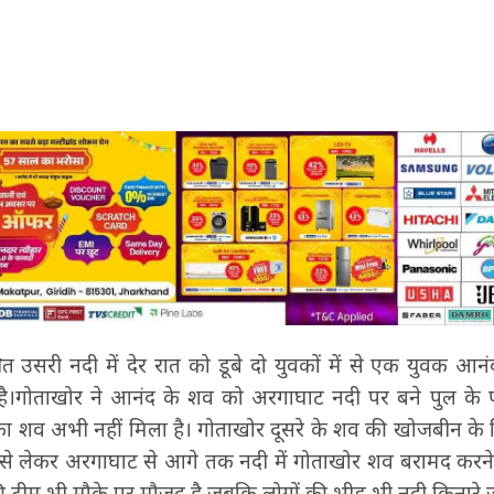
ित उसरी नदी में देर रात को डूबे दो युवकों में से एक युवक आ
है।गोताखोर ने आनंद के शव को अरगाघाट नदी पर बने पुल के
का शव अभी नहीं मिला है। गोताखोर दूसरे के शव की खोजबीन के
ुल से लेकर अरगाघाट से आगे तक नदी में गोताखोर शव बरामद करने
ी टीम भी मौके पर मौजूद है जबकि लोगों की भीड़ भी नदी किनारे ज