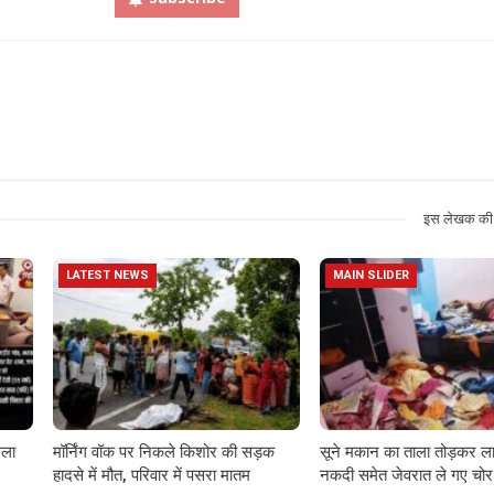
इस लेखक की 
LATEST NEWS
MAIN SLIDER
गला
मॉर्निंग वॉक पर निकले किशोर की सड़क
सूने मकान का ताला तोड़कर ला
हादसे में मौत, परिवार में पसरा मातम
नकदी समेत जेवरात ले गए चोर