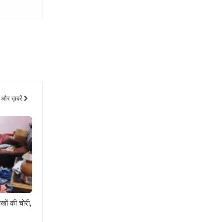
और ख़बरें
खों की चोरी,