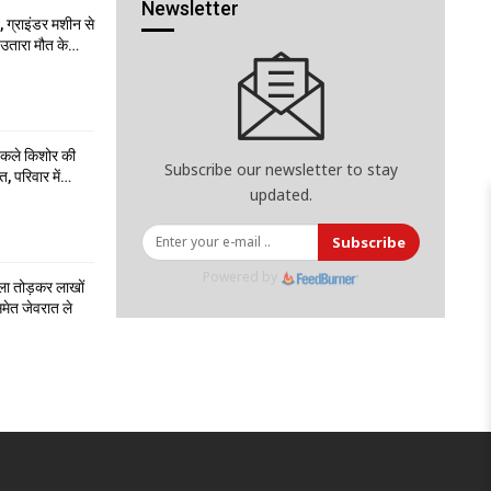
Newsletter
 ग्राइंडर मशीन से
ो उतारा मौत के…
निकले किशोर की
Subscribe our newsletter to stay
त, परिवार में…
updated.
Subscribe
Powered by
ला तोड़कर लाखों
मेत जेवरात ले