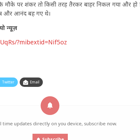
ांकि मौके पर शंकर तो किसी तरह तैरकर बाहर निकल गया और हो 
ष और आनंद बह गए थे।
ो न्यूज़
sUqRs/?mibextid=Nif5oz
Twitter
Email
l time updates directly on you device, subscribe now.
Subscribe