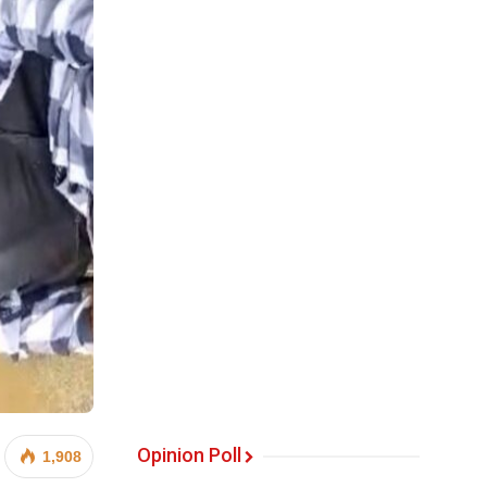
Opinion Poll
1,908