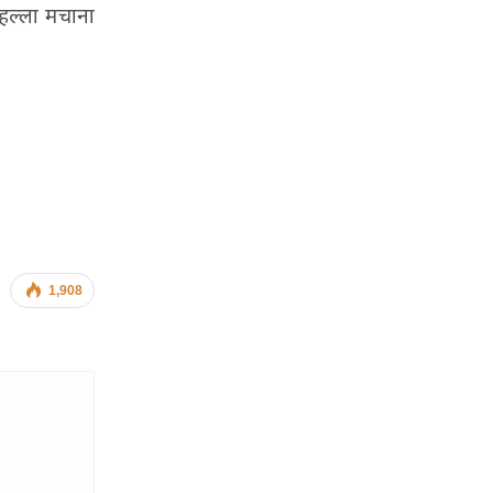
हल्ला मचाना
1,908