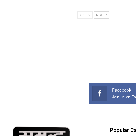
PREV
NEXT
Facebook
Join us on F
Popular C