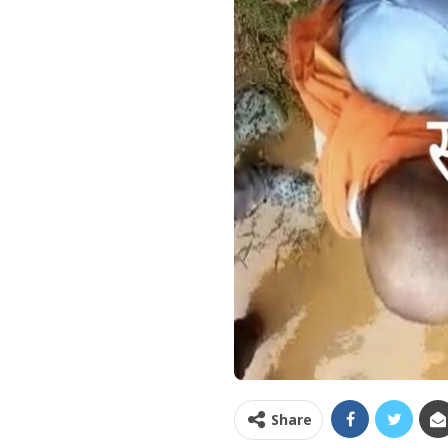
Share