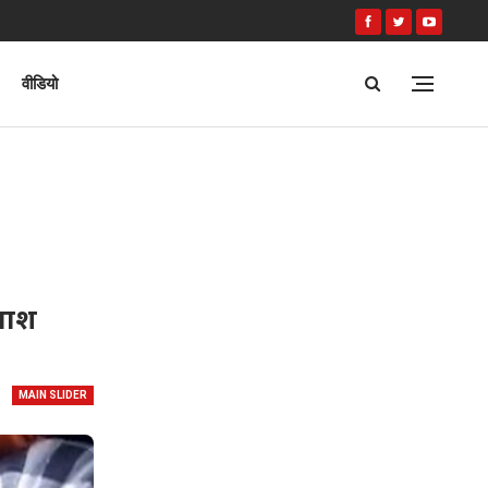
वीडियो
तलाश
MAIN SLIDER